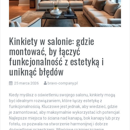
Kinkiety w salonie: gdzie
montować, by łączyć
funkcjonalność z estetyką i
uniknąć błędów
25 marca 2026
bravo-company.pl
Kiedy myślisz o oświetleniu swojego salonu, kinkiety mogą
być idealnym rozwiązaniem, które łączy estetykę z
funkcjonalnością. Kluczowe jest jednak, aby wiedzieć, gdzie
je zamontować, aby maksymalnie wykorzystać ich potencjał.
Najlepsze miejsca to ściana nad kanapą, bok kanapy lub przy
fotelu, co pozwala na stworzenie harmonijnej i dobrze
doświetlonej przestrzeni. Właściwe rozmieszczenie