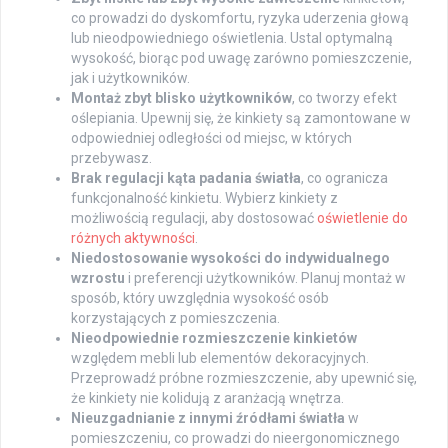
co prowadzi do dyskomfortu, ryzyka uderzenia głową
lub nieodpowiedniego oświetlenia. Ustal optymalną
wysokość, biorąc pod uwagę zarówno pomieszczenie,
jak i użytkowników.
Montaż zbyt blisko użytkowników
, co tworzy efekt
oślepiania. Upewnij się, że kinkiety są zamontowane w
odpowiedniej odległości od miejsc, w których
przebywasz.
Brak regulacji kąta padania światła
, co ogranicza
funkcjonalność kinkietu. Wybierz kinkiety z
możliwością regulacji, aby dostosować
oświetlenie do
różnych aktywności
.
Niedostosowanie wysokości do indywidualnego
wzrostu
i preferencji użytkowników. Planuj montaż w
sposób, który uwzględnia wysokość osób
korzystających z pomieszczenia.
Nieodpowiednie rozmieszczenie kinkietów
względem mebli lub elementów dekoracyjnych.
Przeprowadź próbne rozmieszczenie, aby upewnić się,
że kinkiety nie kolidują z aranżacją wnętrza.
Nieuzgadnianie z innymi źródłami światła
w
pomieszczeniu, co prowadzi do nieergonomicznego