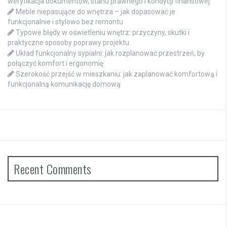
weryfikacja dokumentów, stanu prawnego i kondycji finansowej
Meble niepasujące do wnętrza – jak dopasować je
funkcjonalnie i stylowo bez remontu
Typowe błędy w oświetleniu wnętrz: przyczyny, skutki i
praktyczne sposoby poprawy projektu
Układ funkcjonalny sypialni: jak rozplanować przestrzeń, by
połączyć komfort i ergonomię
Szerokość przejść w mieszkaniu: jak zaplanować komfortową i
funkcjonalną komunikację domową
Recent Comments