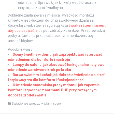
oświetlenia. Sprawdź, jak kinkiety współpracują z
innymi punktami świetlnymi.
Dokładne zaplanowanie miejsca i wysokości montażu
kinkietów jest kluczem do ich prawidłowego działania.
Korzystaj z kinkietów z regulacją kąta
światła i ściemnianiem,
aby dostosować je
do potrzeb użytkowników. Przeprowadzaj
próby ustawienia przed ostatecznym montażem, aby
uniknąć błędów.
Podobne wpisy
Sceny świetlne w domu: jak zaprojektować i sterować
oświetleniem dla komfortu i nastroju
Lampy do salonu: jak zbudować funkcjonalne i stylowe
oświetlenie warstwowe krok po kroku
Barwa światła w kuchni: jak dobrać oświetlenie do stref
i stylu wnętrza dla komfortu i funkcjonalności
Oświetlenie stanowiska pracy w domu: jak zapewnić
komfort i zgodność z normami BHP przy rozsądnym
doborze źródeł światła
Światło we wnętrzu – plan i sceny