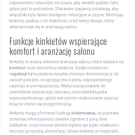
odpowiednio odsunięte od ściany, aby światło padało tam,
gdzie jest to potrzebne. Starannie zaplanuj instalację, aby
włączniki były łatwo dostępne i intuicyjne w użyciu. Montując
kinkiety, zadbaj o ich stabilność oraz ładny design, który
wkomponuje się w aranżację salonu.
Funkcje kinkietów wspierające
komfort i aranżację salonu
Kinkiety to ważny element aranżacji salonu, który wpływa na
komfort
oraz atmosferę wnętrza. Dzięki możliwości
regulacji
kąta padania światła, możesz dostosować je do
swoich potrzeb, co sprzyja stworzeniu odpowiedniego
nastroju w pomieszczeniu. Wykorzystaj kinkiety do
oświetlenia wybranego obszaru, na przykład kącika
wypoczynkowego, gdzie wieczorne relaksowanie się przy
książce stanie się przyjemnością.
Kinkiety mogą oferować funkcję
ściemniania
, co pozwala
zmieniać intensywność światła zgodnie z porą dnia.
Delikatne, rozproszone światło będzie sprzyjać relaksowi i
tworzyć przytulną atmosferę. Ustaw kinkiety w miejscach,