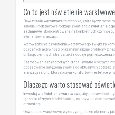
Co to jest oświetlenie warstwowe
Oświetlenie warstwowe
to technika, która łączy różne r
salonie. Podstawowe rodzaje światła to
oświetlenie ogó
zadaniowe
, skoncentrowane na konkretnych czynności,
elementów aranżacji.
Wprowadzenie oświetlenia warstwowego zwiększa komf
do różnych aktywności oraz minimalizuje problemy z na
uniknąć ciemnych stref, a także dodaje pomieszczeniu prz
Zastosowanie różnorodnych źródeł światła o różnych mo
dopasowanie natężenia światła do aktualnych potrzeb. D
aranżacji salonu, który sprzyja komfortowi i estetyce wnę
Dlaczego warto stosować oświet
Inwestuj w
oświetlenie warstwowe
, aby poprawić estety
łączeniu różnych źródeł światła, co pozwala dostosować
atmosferę.
Oświetlenie warstwowe wykorzystuje takie elementy jak 