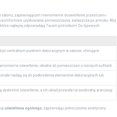
salonu, zapewniającym równomierne doświetlenie przestrzeni i
elu komfortowe użytkowanie pomieszczenia, zwłaszcza po zmroku. Aby
 które najlepiej odpowiadają Twoim potrzebom. Do typowych
 być centralnym punktem dekoracyjnym w salonie, oferujące
ównomierne oświetlenie, idealne do pomieszczeń o niższych sufitach.
onale nadają się do podkreślenia elementów dekoracyjnych lub
ą dyskretne oświetlenie, a ich układ pozwala na swobodną aranżację
cji
oświetlenia ogólnego
, zapewniając jednocześnie estetyczny