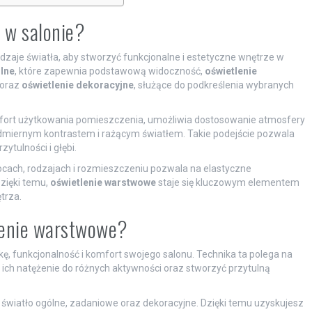
 w salonie?
odzaje światła, aby stworzyć funkcjonalne i estetyczne wnętrze w
lne
, które zapewnia podstawową widoczność,
oświetlenie
 oraz
oświetlenie dekoracyjne
, służące do podkreślenia wybranych
ort użytkowania pomieszczenia, umożliwia dostosowanie atmosfery
dmiernym kontrastem i rażącym światłem. Takie podejście pozwala
ytulności i głębi.
cach, rodzajach i rozmieszczeniu pozwala na elastyczne
zięki temu,
oświetlenie warstwowe
staje się kluczowym elementem
trza.
lenie warstwowe?
kę, funkcjonalność i komfort swojego salonu. Technika ta polega na
 ich natężenie do różnych aktywności oraz stworzyć przytulną
światło ogólne, zadaniowe oraz dekoracyjne. Dzięki temu uzyskujesz