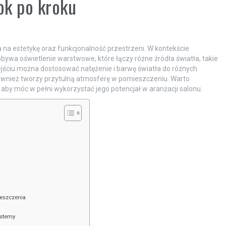
ok po kroku
 na estetykę oraz funkcjonalność przestrzeni. W kontekście
ywa oświetlenie warstwowe, które łączy różne źródła światła, takie
dejściu można dostosować natężenie i barwę światła do różnych
 również tworzy przytulną atmosferę w pomieszczeniu. Warto
by móc w pełni wykorzystać jego potencjał w aranżacji salonu.
ieszczenia
ystemy