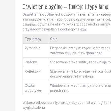
Oświetlenie ogólne – funkcje i typy lamp
Oświetlenie ogólne
jest kluczowym elementem każdego 
eliminującym cienie. Tego rodzaju oświetlenie ma na c
osiągnąć optymalne efekty, wybierz odpowiednie lampy,
przykładów oświetlenia ogólnego należą:
Typ lampy
Opis
Żyrandole
Eleganckie lampy wiszące, które mogą
zarówno styl, jak i funkcjonalność.
Plafony
Stosowane blisko sufitu, zapewniają r
Reflektory
Skierowane na konkretne miejsca, dosk
doświetlenia stref w salonie.
Oczka
Wbudowane w sufit lampy, które oferuj
wpustowe
przestrzeni.
Wybierz odpowiedni typ lampy, aby spełniał wymogi funk
wygląd salonu.