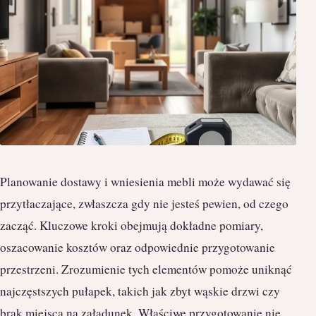
Planowanie dostawy i wniesienia mebli może wydawać się
przytłaczające, zwłaszcza gdy nie jesteś pewien, od czego
zacząć. Kluczowe kroki obejmują dokładne pomiary,
oszacowanie kosztów oraz odpowiednie przygotowanie
przestrzeni. Zrozumienie tych elementów pomoże uniknąć
najczęstszych pułapek, takich jak zbyt wąskie drzwi czy
brak miejsca na załadunek. Właściwe przygotowanie nie