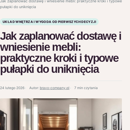
Jak zaplanować dostawę i wniesienie mebli: praktyczne kroki i typowe
pułapki do uniknięcia
UKŁAD WNĘTRZA I WYGODA OD PIERWSZYCH DECYZJI
Jak zaplanować dostawę i
wniesienie mebli:
praktyczne kroki i typowe
pułapki do uniknięcia
24 lutego 2026
Autor:
bravo-company.pl
7 min czytania