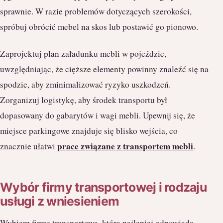
sprawnie. W razie problemów dotyczących szerokości,
spróbuj obrócić mebel na skos lub postawić go pionowo.
Zaprojektuj plan załadunku mebli w pojeździe,
uwzględniając, że cięższe elementy powinny znaleźć się na
spodzie, aby zminimalizować ryzyko uszkodzeń.
Zorganizuj logistykę, aby środek transportu był
dopasowany do gabarytów i wagi mebli. Upewnij się, że
miejsce parkingowe znajduje się blisko wejścia, co
prace związane z transportem mebli
znacznie ułatwi
.
Wybór firmy transportowej i rodzaju
usługi z wniesieniem
Wybierz firmę transportową, która najlepiej odpowiada