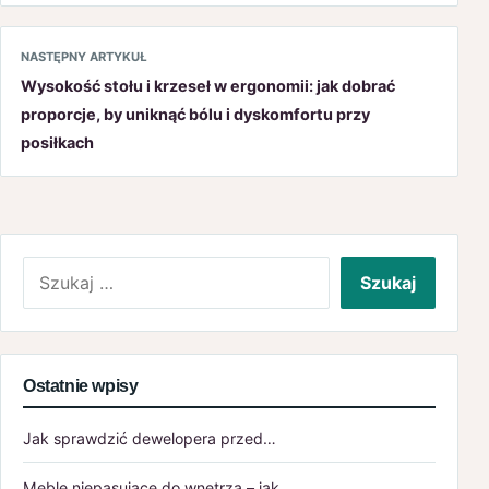
NASTĘPNY ARTYKUŁ
Wysokość stołu i krzeseł w ergonomii: jak dobrać
proporcje, by uniknąć bólu i dyskomfortu przy
posiłkach
Szukaj:
Ostatnie wpisy
Jak sprawdzić dewelopera przed…
Meble niepasujące do wnętrza – jak…