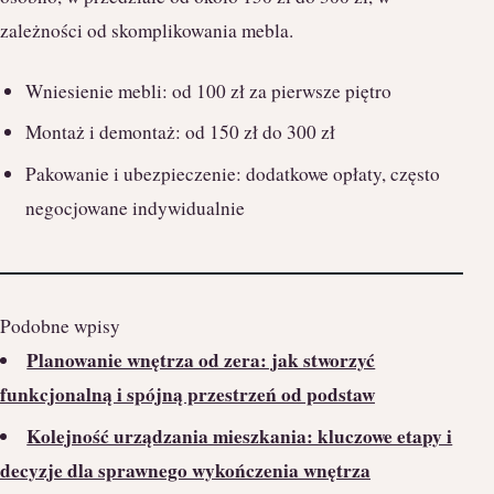
zależności od skomplikowania mebla.
Wniesienie mebli: od 100 zł za pierwsze piętro
Montaż i demontaż: od 150 zł do 300 zł
Pakowanie i ubezpieczenie: dodatkowe opłaty, często
negocjowane indywidualnie
Podobne wpisy
Planowanie wnętrza od zera: jak stworzyć
funkcjonalną i spójną przestrzeń od podstaw
Kolejność urządzania mieszkania: kluczowe etapy i
decyzje dla sprawnego wykończenia wnętrza