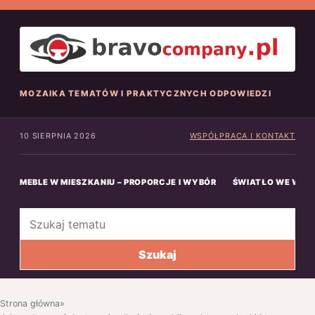
MOZAIKA TEMATÓW I PRAKTYCZNYCH ODPOWIEDZI
10 SIERPNIA 2026
WSPÓŁPRACA I KONTAKT
MEBLE W MIESZKANIU – PROPORCJE I WYBÓR
ŚWIATŁO WE WNĘT
Szukaj
Szukaj
Strona główna
»