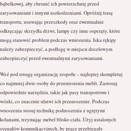
bąbelkowej, aby chronić ich powierzchnię przed
zarysowaniami i innymi uszkodzeniami. Opróżnij trasę
transportu, usuwając przeszkody oraz ewentualnie
odkręcając skrzydła drzwi, lampy czy inne osprzęty, które
mogą stanowić problem podczas wniesienia. Iska rękipy
należy zabezpieczyć, a podłogę w miejscu docelowym
zabezpieczyć przed ewentualnymi zarysowaniami.
Weź pod uwagę organizację zespołu – najlepiej skompletuj
co najmniej dwie osoby do przeniesienia mebli. Zastosuj
odpowiednie narzędzia, takie jak pasy transportowe i
wózki, co znacznie ułatwi ich przenoszenie. Podczas
wnoszenia stosuj technikę podnoszenia z ugiętymi
kolanami, trzymając mebel blisko ciała. Użyj ustalonych
sygnałów komunikacyjnych, by prace przebiegały