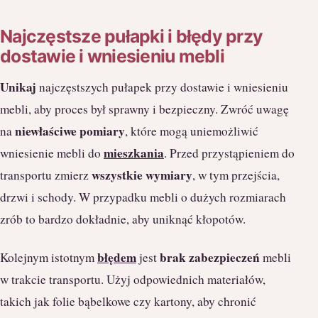
Najczęstsze pułapki i błędy przy
dostawie i wniesieniu mebli
Unikaj
najczęstszych pułapek przy dostawie i wniesieniu
mebli, aby proces był sprawny i bezpieczny. Zwróć uwagę
niewłaściwe pomiary
na
, które mogą uniemożliwić
mieszkania
wniesienie mebli do
. Przed przystąpieniem do
wszystkie wymiary
transportu zmierz
, w tym przejścia,
drzwi i schody. W przypadku mebli o dużych rozmiarach
zrób to bardzo dokładnie, aby uniknąć kłopotów.
błędem
brak zabezpieczeń
Kolejnym istotnym
jest
mebli
w trakcie transportu. Użyj odpowiednich materiałów,
takich jak folie bąbelkowe czy kartony, aby chronić