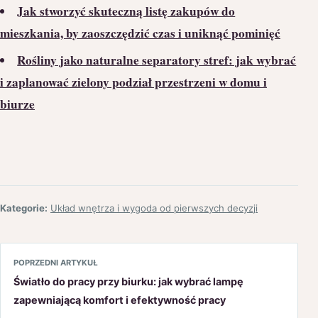
Jak stworzyć skuteczną listę zakupów do
mieszkania, by zaoszczędzić czas i uniknąć pominięć
Rośliny jako naturalne separatory stref: jak wybrać
i zaplanować zielony podział przestrzeni w domu i
biurze
Kategorie:
Układ wnętrza i wygoda od pierwszych decyzji
POPRZEDNI ARTYKUŁ
Światło do pracy przy biurku: jak wybrać lampę
zapewniającą komfort i efektywność pracy