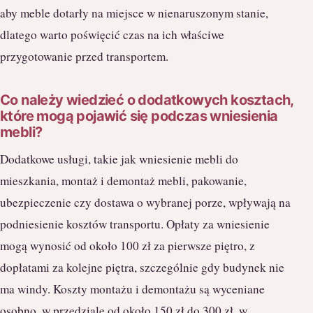
aby meble dotarły na miejsce w nienaruszonym stanie,
dlatego warto poświęcić czas na ich właściwe
przygotowanie przed transportem.
Co należy wiedzieć o dodatkowych kosztach,
które mogą pojawić się podczas wniesienia
mebli?
Dodatkowe usługi, takie jak wniesienie mebli do
mieszkania, montaż i demontaż mebli, pakowanie,
ubezpieczenie czy dostawa o wybranej porze, wpływają na
podniesienie kosztów transportu. Opłaty za wniesienie
mogą wynosić od około 100 zł za pierwsze piętro, z
dopłatami za kolejne piętra, szczególnie gdy budynek nie
ma windy. Koszty montażu i demontażu są wyceniane
osobno, w przedziale od około 150 zł do 300 zł, w