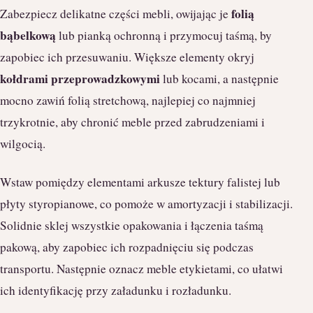
folią
Zabezpiecz delikatne części mebli, owijając je
bąbelkową
lub pianką ochronną i przymocuj taśmą, by
zapobiec ich przesuwaniu. Większe elementy okryj
kołdrami przeprowadzkowymi
lub kocami, a następnie
mocno zawiń folią stretchową, najlepiej co najmniej
trzykrotnie, aby chronić meble przed zabrudzeniami i
wilgocią.
Wstaw pomiędzy elementami arkusze tektury falistej lub
płyty styropianowe, co pomoże w amortyzacji i stabilizacji.
Solidnie sklej wszystkie opakowania i łączenia taśmą
pakową, aby zapobiec ich rozpadnięciu się podczas
transportu. Następnie oznacz meble etykietami, co ułatwi
ich identyfikację przy załadunku i rozładunku.