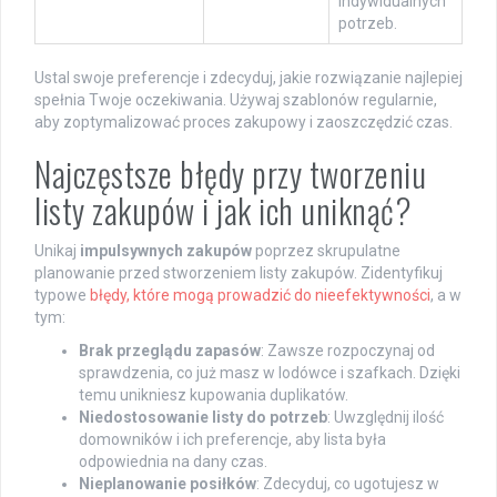
indywidualnych
potrzeb.
Ustal swoje preferencje i zdecyduj, jakie rozwiązanie najlepiej
spełnia Twoje oczekiwania. Używaj szablonów regularnie,
aby zoptymalizować proces zakupowy i zaoszczędzić czas.
Najczęstsze błędy przy tworzeniu
listy zakupów i jak ich uniknąć?
Unikaj
impulsywnych zakupów
poprzez skrupulatne
planowanie przed stworzeniem listy zakupów. Zidentyfikuj
typowe
błędy, które mogą prowadzić do nieefektywności
, a w
tym:
Brak przeglądu zapasów
: Zawsze rozpoczynaj od
sprawdzenia, co już masz w lodówce i szafkach. Dzięki
temu unikniesz kupowania duplikatów.
Niedostosowanie listy do potrzeb
: Uwzględnij ilość
domowników i ich preferencje, aby lista była
odpowiednia na dany czas.
Nieplanowanie posiłków
: Zdecyduj, co ugotujesz w