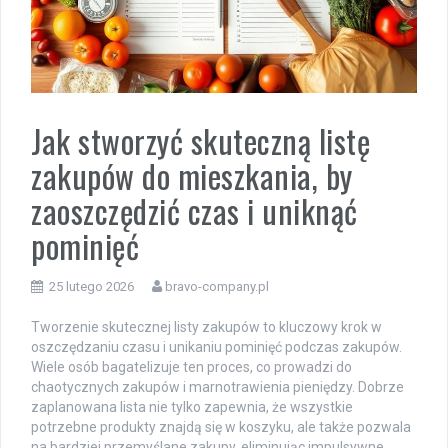
Jak stworzyć skuteczną listę
zakupów do mieszkania, by
zaoszczędzić czas i uniknąć
pominięć
25 lutego 2026
bravo-company.pl
Tworzenie skutecznej listy zakupów to kluczowy krok w
oszczędzaniu czasu i unikaniu pominięć podczas zakupów.
Wiele osób bagatelizuje ten proces, co prowadzi do
chaotycznych zakupów i marnotrawienia pieniędzy. Dobrze
zaplanowana lista nie tylko zapewnia, że wszystkie
potrzebne produkty znajdą się w koszyku, ale także pozwala
na bardziej przemyślane zakupy, eliminując impulsywne