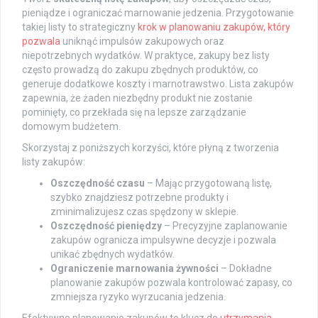
pieniądze i ograniczać marnowanie jedzenia. Przygotowanie
takiej listy to strategiczny
krok w planowaniu zakupów, który
pozwala
uniknąć impulsów zakupowych oraz
niepotrzebnych wydatków. W praktyce, zakupy bez listy
często prowadzą do zakupu zbędnych produktów, co
generuje dodatkowe koszty i marnotrawstwo. Lista zakupów
zapewnia, że żaden niezbędny produkt nie zostanie
pominięty, co przekłada się na lepsze zarządzanie
domowym budżetem.
Skorzystaj z poniższych korzyści, które płyną z tworzenia
listy zakupów:
Oszczędność czasu
– Mając przygotowaną listę,
szybko znajdziesz potrzebne produkty i
zminimalizujesz czas spędzony w sklepie.
Oszczędność pieniędzy
– Precyzyjne zaplanowanie
zakupów ogranicza impulsywne decyzje i pozwala
unikać zbędnych wydatków.
Ograniczenie marnowania żywności
– Dokładne
planowanie zakupów pozwala kontrolować zapasy, co
zmniejsza ryzyko wyrzucania jedzenia.