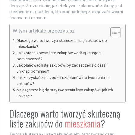
decyzje. Zrozumienie, jak efektywnie planować zakupy, jest
niezbędne dla każdego, kto pragnie lepiej zarządzać swoimi
finansami i czasem.
W tym artykule przeczytasz
Dlaczego warto tworzyć skuteczną listę zakupów do
mieszkania?
Jak zorganizować listę zakupów według kategorii i
pomieszczeń?
Jak planować listę zakupów, by zaoszczędzić czas i
uniknąć pominięć?
Jak korzystać z narzędzi i szablonów do tworzenia list
zakupów?
Najczęstsze błędy przy tworzeniu listy zakupów i jak ich
uniknąć?
Dlaczego warto tworzyć skuteczną
listę zakupów do
mieszkania
?
Twórz
skuteczną listę zakupów
, aby oszczędzać czas,