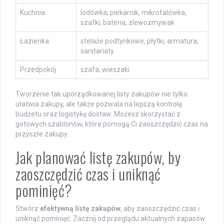
Kuchnia
lodówka, piekarnik, mikrofalówka,
szafki, bateria, zlewozmywak
Łazienka
stelaże podtynkowe, płytki, armatura,
sanitariaty
Przedpokój
szafa, wieszaki
Tworzenie tak uporządkowanej listy zakupów nie tylko
ułatwia zakupy, ale także pozwala na lepszą kontrolę
budżetu oraz logistykę dostaw. Możesz skorzystać z
gotowych szablonów, które pomogą Ci zaoszczędzić czas na
przyszłe zakupy.
Jak planować listę zakupów, by
zaoszczędzić czas i uniknąć
pominięć?
Stwórz
efektywną listę zakupów
, aby zaoszczędzić czas i
uniknąć pominięć. Zacznij od przeglądu aktualnych zapasów