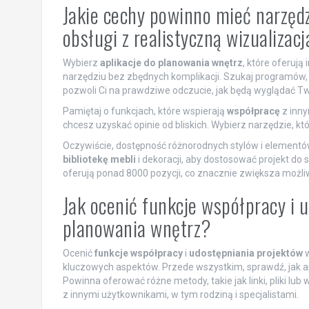
Jakie cechy powinno mieć narzęd
obsługi z realistyczną wizualizac
Wybierz
aplikacje do planowania wnętrz
, które oferują 
narzędziu bez zbędnych komplikacji. Szukaj programów,
pozwoli Ci na prawdziwe odczucie, jak będą wyglądać T
Pamiętaj o funkcjach, które wspierają
współpracę
z inny
chcesz uzyskać opinie od bliskich. Wybierz narzędzie, kt
Oczywiście, dostępność różnorodnych stylów i elementów d
bibliotekę mebli
i dekoracji, aby dostosować projekt do 
oferują ponad 8000 pozycji, co znacznie zwiększa możli
Jak ocenić funkcje współpracy i 
planowania wnętrz?
Ocenić
funkcje współpracy
i
udostępniania projektów
w
kluczowych aspektów. Przede wszystkim, sprawdź, jak a
Powinna oferować różne metody, takie jak linki, pliki lu
z innymi użytkownikami, w tym rodziną i specjalistami.