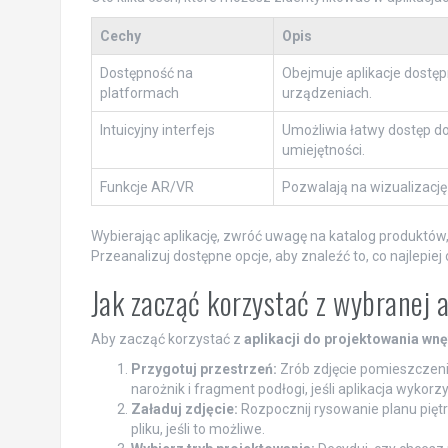
Cechy
Opis
Dostępność na
Obejmuje aplikacje dostęp
platformach
urządzeniach.
Intuicyjny interfejs
Umożliwia łatwy dostęp d
umiejętności.
Funkcje AR/VR
Pozwalają na wizualizację
Wybierając aplikację, zwróć uwagę na katalog produktów,
Przeanalizuj dostępne opcje, aby znaleźć to, co najlepie
Jak zacząć korzystać z wybranej 
Aby zacząć korzystać z
aplikacji do projektowania wnę
Przygotuj przestrzeń:
Zrób zdjęcie pomieszczenia
narożnik i fragment podłogi, jeśli aplikacja wykorz
Załaduj zdjęcie:
Rozpocznij rysowanie planu piętra
pliku, jeśli to możliwe.