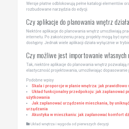
Wersje płatne odblokowują pełne katalogi elementów oraz
rozbudowane narzędzia do edycji.
Czy aplikacje do planowania wnętrz dział
Niektóre aplikacje do planowania wnętrz umożliwiają pra
internetu. Po zakończeniu pracy, projekty mogą być syn
dostępny. Jednak wiele aplikacji działa wyłącznie w tryb
Czy możliwe jest importowanie własnych m
Tak, niektóre aplikacje do planowania wnętrz pozwalają
elastyczność projektowania, umożliwiając dopasowanie 
Podobne wpisy
Skala i proporcje w planie wnętrza: jak prawidłow
Układ funkcjonalny przedpokoju: jak zaplanować p
użytkowania
Jak zaplanować urządzenie mieszkania, by uniknąć
urządzania
Akustyka w mieszkaniu: jak zaplanować komfort d
Układ wnętrza i wygoda od pierwszych decyzji