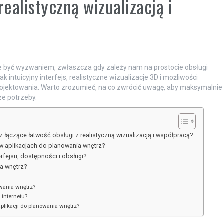
realistyczną wizualizacją i
być wyzwaniem, zwłaszcza gdy zależy nam na prostocie obsługi
ak intuicyjny interfejs, realistyczne wizualizacje 3D i możliwości
jektowania. Warto zrozumieć, na co zwrócić uwagę, aby maksymalnie
ze potrzeby.
łączące łatwość obsługi z realistyczną wizualizacją i współpracą?
 w aplikacjach do planowania wnętrz?
rfejsu, dostępności i obsługi?
ia wnętrz?
owania wnętrz?
 internetu?
plikacji do planowania wnętrz?