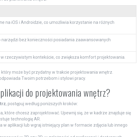
ne na iOS i Androidzie, co umożliwia korzystanie na różnych
o narzędzi bez konieczności posiadania zaawansowanych
 w rzeczywistym kontekście, co zwiększa komfort projektowania.
 który może być przydatny w trakcie projektowania wnętrz.
j odpowiada Twoim potrzebom i stylowi pracy.
aplikacji do projektowania wnętrz?
trz
, postępuj według poniższych kroków:
, które chcesz zaprojektować. Upewnij się, że w kadrze znajduje się
ystuje technologię AR.
 w aplikacji lub wgraj istniejący plan w formacie zdjęcia lub innego