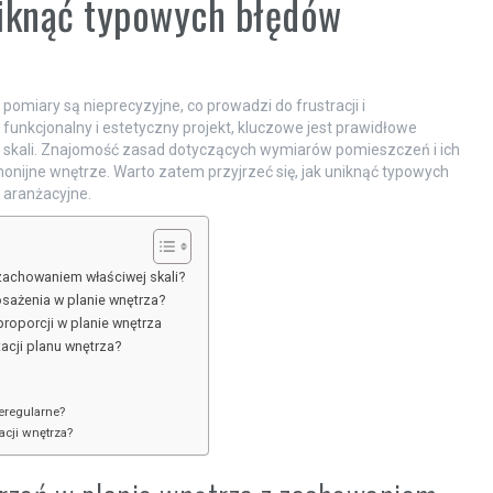
niknąć typowych błędów
pomiary są nieprecyzyjne, co prowadzi do frustracji i
unkcjonalny i estetyczny projekt, kluczowe jest prawidłowe
 skali. Znajomość zasad dotyczących wymiarów pomieszczeń i ich
nijne wnętrze. Warto zatem przyjrzeć się, jak uniknąć typowych
 aranżacyjne.
zachowaniem właściwej skali?
sażenia w planie wnętrza?
 proporcji w planie wnętrza
acji planu wnętrza?
ieregularne?
cji wnętrza?