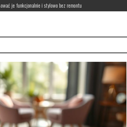
ować je funkcjonalnie i stylowo bez remontu
zyny, skutki i praktyczne sposoby poprawy projektu
wać przestrzeń, by połączyć komfort i ergonomię
lanować komfortową i funkcjonalną komunikację domową
 wybrać lekkie i funkcjonalne rozwiązania zwiększające przestrzeń
mieszkania: weryfikacja dokumentów, stanu prawnego i kondycji fin