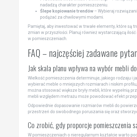
nadadzą charakter pomieszczeniu.
Ślepe kopiowanie trendów
– Wybieraj rozwiązani
podążać za chwilowymi modami.
Pamiętaj, aby inwestować w trwałe elementy, które są t
zmian w przyszłości. Planuj również wystarczającą ilo
w pomieszczeniach.
FAQ – najczęściej zadawane pyta
Jak skala planu wpływa na wybór mebli d
Wielkość pomieszczenia determinuje, jakiego rodzaju i 
wybierać meble o mniejszych rozmiarach i niskim profilu
można stosować większe bryły mebli, które wypełnią prz
mebli względem metrażu może powodować efekt przepełn
Odpowiednie dopasowanie rozmiarów mebli do powierzc
przestrzeń do swobodnego poruszania się oraz stworzyć
Co zrobić, gdy proporcje pomieszczenia s
W pomieszczeniach o nieregularnym kształcie warto podzi