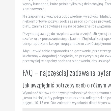
wyspy kuchenne, które pełnią tylko rolę dekoracyjną. Za
zastosowanie.
Nie zapomnij o ważności odpowiedniej wysokości blatu. 
niekomfortowej pozycji podczas pracy, co może prowadzić
blatu, zanim zdecydujesz się na ostateczne rozwiązania
Przykładaj uwagę do rozplanowania przejść. Utrzymuj s
szafek oraz poruszanie się po kuchni. Złej lokalizacji sp
cenę; napotkane kolizje mogą znacznie zakłócić płynność
Aby ułatwić sobie ergonomiczne gotowanie, przestrzegaj 
kuchenną w dogodnej odległości, co przyczyni się do z
przemyślaj te aspekty podczas planowania, aby uniknąć
FAQ – najczęściej zadawane pyta
Jak uwzględnić potrzeby osób o różnym w
Wysokość blatów roboczych powinna być dostosowana do
„testu łokcia”, który polega na mierzeniu odległości od 
odjęciu 10-15 cm. Oto zalecane wysokości dla różnych w