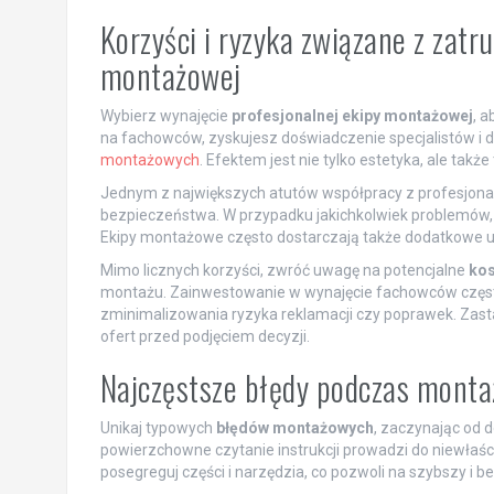
Korzyści i ryzyka związane z zatr
montażowej
Wybierz wynajęcie
profesjonalnej ekipy montażowej
, 
na fachowców, zyskujesz doświadczenie specjalistów i d
montażowych
. Efektem jest nie tylko estetyka, ale także
Jednym z największych atutów współpracy z profesjonal
bezpieczeństwa. W przypadku jakichkolwiek problemów,
Ekipy montażowe często dostarczają także dodatkowe usł
Mimo licznych korzyści, zwróć uwagę na potencjalne
kos
montażu. Zainwestowanie w wynajęcie fachowców często
zminimalizowania ryzyka reklamacji czy poprawek. Za
ofert przed podjęciem decyzji.
Najczęstsze błędy podczas montaż
Unikaj typowych
błędów montażowych
, zaczynając od 
powierzchowne czytanie instrukcji prowadzi do niewłaśc
posegreguj części i narzędzia, co pozwoli na szybszy i 