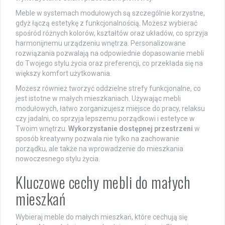
Meble w systemach modułowych są szczególnie korzystne,
gdyż łączą estetykę z funkcjonalnością. Możesz wybierać
spośród różnych kolorów, kształtów oraz układów, co sprzyja
harmonijnemu urządzeniu wnętrza. Personalizowane
rozwiązania pozwalają na odpowiednie dopasowanie mebli
do Twojego stylu życia oraz preferencji, co przekłada się na
większy komfort użytkowania.
Możesz również tworzyć oddzielne strefy funkcjonalne, co
jest istotne w małych mieszkaniach. Używając mebli
modułowych, łatwo zorganizujesz miejsce do pracy, relaksu
czy jadalni, co sprzyja lepszemu porządkowi i estetyce w
Twoim wnętrzu.
Wykorzystanie dostępnej przestrzeni
w
sposób kreatywny pozwala nie tylko na zachowanie
porządku, ale także na wprowadzenie do mieszkania
nowoczesnego stylu życia.
Kluczowe cechy mebli do małych
mieszkań
Wybieraj meble do małych mieszkań, które cechują się