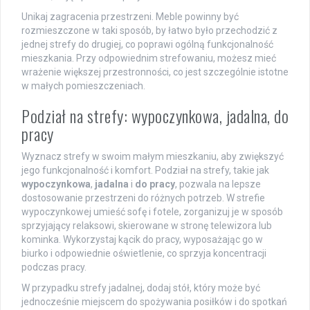
Unikaj zagracenia przestrzeni. Meble powinny być
rozmieszczone w taki sposób, by łatwo było przechodzić z
jednej strefy do drugiej, co poprawi ogólną funkcjonalność
mieszkania. Przy odpowiednim strefowaniu, możesz mieć
wrażenie większej przestronności, co jest szczególnie istotne
w małych pomieszczeniach.
Podział na strefy: wypoczynkowa, jadalna, do
pracy
Wyznacz strefy w swoim małym mieszkaniu, aby zwiększyć
jego funkcjonalność i komfort. Podział na strefy, takie jak
wypoczynkowa
,
jadalna
i
do pracy
, pozwala na lepsze
dostosowanie przestrzeni do różnych potrzeb. W strefie
wypoczynkowej umieść sofę i fotele, zorganizuj je w sposób
sprzyjający relaksowi, skierowane w stronę telewizora lub
kominka. Wykorzystaj kącik do pracy, wyposażając go w
biurko i odpowiednie oświetlenie, co sprzyja koncentracji
podczas pracy.
W przypadku strefy jadalnej, dodaj stół, który może być
jednocześnie miejscem do spożywania posiłków i do spotkań