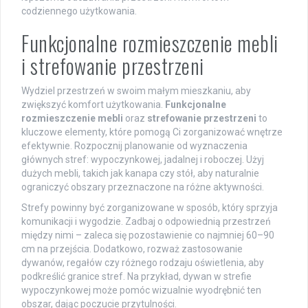
codziennego użytkowania.
Funkcjonalne rozmieszczenie mebli
i strefowanie przestrzeni
Wydziel przestrzeń w swoim małym mieszkaniu, aby
zwiększyć komfort użytkowania.
Funkcjonalne
rozmieszczenie mebli
oraz
strefowanie przestrzeni
to
kluczowe elementy, które pomogą Ci zorganizować wnętrze
efektywnie. Rozpocznij planowanie od wyznaczenia
głównych stref: wypoczynkowej, jadalnej i roboczej. Użyj
dużych mebli, takich jak kanapa czy stół, aby naturalnie
ograniczyć obszary przeznaczone na różne aktywności.
Strefy powinny być zorganizowane w sposób, który sprzyja
komunikacji i wygodzie. Zadbaj o odpowiednią przestrzeń
między nimi – zaleca się pozostawienie co najmniej 60–90
cm na przejścia. Dodatkowo, rozważ zastosowanie
dywanów, regałów czy różnego rodzaju oświetlenia, aby
podkreślić granice stref. Na przykład, dywan w strefie
wypoczynkowej może pomóc wizualnie wyodrębnić ten
obszar, dając poczucie przytulności.