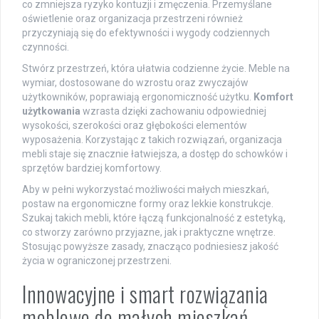
co zmniejsza ryzyko kontuzji i zmęczenia. Przemyślane
oświetlenie oraz organizacja przestrzeni również
przyczyniają się do efektywności i wygody codziennych
czynności.
Stwórz przestrzeń, która ułatwia codzienne życie. Meble na
wymiar, dostosowane do wzrostu oraz zwyczajów
użytkowników, poprawiają ergonomiczność użytku.
Komfort
użytkowania
wzrasta dzięki zachowaniu odpowiedniej
wysokości, szerokości oraz głębokości elementów
wyposażenia. Korzystając z takich rozwiązań, organizacja
mebli staje się znacznie łatwiejsza, a dostęp do schowków i
sprzętów bardziej komfortowy.
Aby w pełni wykorzystać możliwości małych mieszkań,
postaw na ergonomiczne formy oraz lekkie konstrukcje.
Szukaj takich mebli, które łączą funkcjonalność z estetyką,
co stworzy zarówno przyjazne, jak i praktyczne wnętrze.
Stosując powyższe zasady, znacząco podniesiesz jakość
życia w ograniczonej przestrzeni.
Innowacyjne i smart rozwiązania
meblowe do małych mieszkań