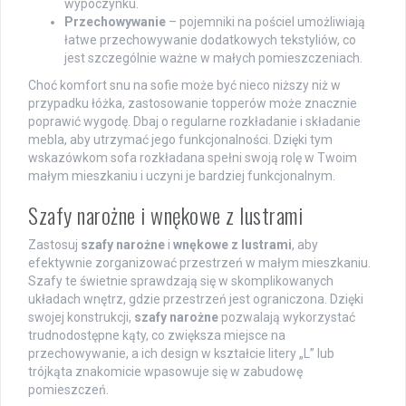
wypoczynku.
Przechowywanie
– pojemniki na pościel umożliwiają
łatwe przechowywanie dodatkowych tekstyliów, co
jest szczególnie ważne w małych pomieszczeniach.
Choć komfort snu na sofie może być nieco niższy niż w
przypadku łóżka, zastosowanie topperów może znacznie
poprawić wygodę. Dbaj o regularne rozkładanie i składanie
mebla, aby utrzymać jego funkcjonalności. Dzięki tym
wskazówkom sofa rozkładana spełni swoją rolę w Twoim
małym mieszkaniu i uczyni je bardziej funkcjonalnym.
Szafy narożne i wnękowe z lustrami
Zastosuj
szafy narożne
i
wnękowe z lustrami
, aby
efektywnie zorganizować przestrzeń w małym mieszkaniu.
Szafy te świetnie sprawdzają się w skomplikowanych
układach wnętrz, gdzie przestrzeń jest ograniczona. Dzięki
swojej konstrukcji,
szafy narożne
pozwalają wykorzystać
trudnodostępne kąty, co zwiększa miejsce na
przechowywanie, a ich design w kształcie litery „L” lub
trójkąta znakomicie wpasowuje się w zabudowę
pomieszczeń.