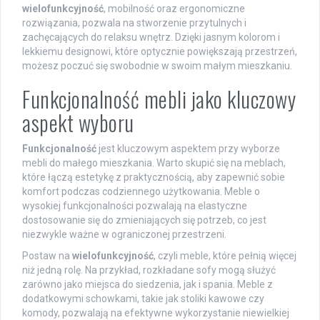
wielofunkcyjność
, mobilność oraz ergonomiczne
rozwiązania, pozwala na stworzenie przytulnych i
zachęcających do relaksu wnętrz. Dzięki jasnym kolorom i
lekkiemu designowi, które optycznie powiększają przestrzeń,
możesz poczuć się swobodnie w swoim małym mieszkaniu.
Funkcjonalność mebli jako kluczowy
aspekt wyboru
Funkcjonalność
jest kluczowym aspektem przy wyborze
mebli do małego mieszkania. Warto skupić się na meblach,
które łączą estetykę z praktycznością, aby zapewnić sobie
komfort podczas codziennego użytkowania. Meble o
wysokiej funkcjonalności pozwalają na elastyczne
dostosowanie się do zmieniających się potrzeb, co jest
niezwykle ważne w ograniczonej przestrzeni.
Postaw na
wielofunkcyjność
, czyli meble, które pełnią więcej
niż jedną rolę. Na przykład, rozkładane sofy mogą służyć
zarówno jako miejsca do siedzenia, jak i spania. Meble z
dodatkowymi schowkami, takie jak stoliki kawowe czy
komody, pozwalają na efektywne wykorzystanie niewielkiej