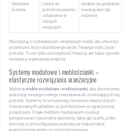
Składane
Łatwe do
Idealne na spotkania
krzesła
przechowywania i
towarzyskie lub
ustawiania w
rodzinne
różnych
miejscach
Skorzystaj z rozkładanych i składanych mebli, aby stworzyć
przestrzeń, która dostosowuje się do Twojego stylu życia i
potrzeb. To nie tylko oszczędność miejsca, ale także sposób
na lepszą organizację wnętrza.
Systemy modułowe i meblościanki –
elastyczne rozwiązania aranżacyjne
Wybieraj
meble modułowe
i
meblościanki
, aby dostosować
aranżację swojego małego mieszkania do zmieniających się
potrzeb. Systemy te umożliwiają tworzenie elastycznych i
funkcjonalnych układów, co jest kluczowe w ograniczonej
przestrzeni. Dzięki meblom modułowym możesz
komponować różnorodne elementy, takie jak szafki, półki i
komody, a ich konfiguracja pozwala na maksymalne
wykorzystanie ścian i przestrzeni pionowej.