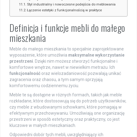
Styl industrialny i nowoczesne podejścia do meblowania
Łączenie estetyki z funkcjonalnością w praktyce
Definicja i funkcje mebli do małego
mieszkania
Meble do małego mieszkania to specjalnie zaprojektowane
wyposażenie, które umożliwia
maksymalne wykorzystanie
przestrzeni
. Dzięki nim możesz stworzyć funkcjonalne i
komfortowe wnętrze, nawet w niewielkim metrażu. Ich
funkcjonalność
oraz wielozadaniowość pozwalają unikać
zagracenia oraz chaosu, a tym samym sprzyjają
komfortowemu codziennemu życiu.
Meble te są dostępne w różnych formach, takich jak meble
rozkładane, które dostosowują się do potrzeb użytkowników,
czy meble z wbudowanymi schowkami, które pomagają w
efektywnym przechowywaniu. Umożliwiają one organizację
przestrzeni w sposób estetyczny oraz praktyczny, co jest
kluczowe w małych mieszkaniach.
Odpowiedni dobór tych mebli, uwzględniający ich