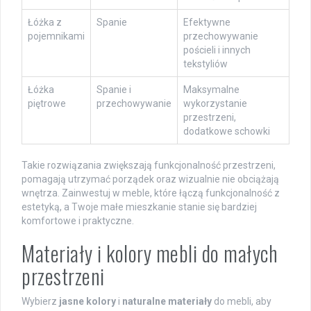
Łóżka z
Spanie
Efektywne
pojemnikami
przechowywanie
pościeli i innych
tekstyliów
Łóżka
Spanie i
Maksymalne
piętrowe
przechowywanie
wykorzystanie
przestrzeni,
dodatkowe schowki
Takie rozwiązania zwiększają funkcjonalność przestrzeni,
pomagają utrzymać porządek oraz wizualnie nie obciążają
wnętrza. Zainwestuj w meble, które łączą funkcjonalność z
estetyką, a Twoje małe mieszkanie stanie się bardziej
komfortowe i praktyczne.
Materiały i kolory mebli do małych
przestrzeni
Wybierz
jasne kolory
i
naturalne materiały
do mebli, aby