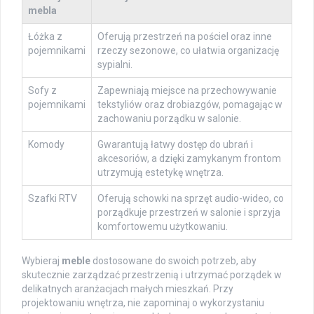
mebla
Łóżka z
Oferują przestrzeń na pościel oraz inne
pojemnikami
rzeczy sezonowe, co ułatwia organizację
sypialni.
Sofy z
Zapewniają miejsce na przechowywanie
pojemnikami
tekstyliów oraz drobiazgów, pomagając w
zachowaniu porządku w salonie.
Komody
Gwarantują łatwy dostęp do ubrań i
akcesoriów, a dzięki zamykanym frontom
utrzymują estetykę wnętrza.
Szafki RTV
Oferują schowki na sprzęt audio-wideo, co
porządkuje przestrzeń w salonie i sprzyja
komfortowemu użytkowaniu.
Wybieraj
meble
dostosowane do swoich potrzeb, aby
skutecznie zarządzać przestrzenią i utrzymać porządek w
delikatnych aranżacjach małych mieszkań. Przy
projektowaniu wnętrza, nie zapominaj o wykorzystaniu