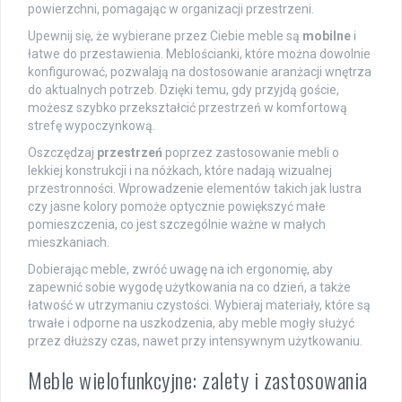
powierzchni, pomagając w organizacji przestrzeni.
Upewnij się, że wybierane przez Ciebie meble są
mobilne
i
łatwe do przestawienia. Meblościanki, które można dowolnie
konfigurować, pozwalają na dostosowanie aranżacji wnętrza
do aktualnych potrzeb. Dzięki temu, gdy przyjdą goście,
możesz szybko przekształcić przestrzeń w komfortową
strefę wypoczynkową.
Oszczędzaj
przestrzeń
poprzez zastosowanie mebli o
lekkiej konstrukcji i na nóżkach, które nadają wizualnej
przestronności. Wprowadzenie elementów takich jak lustra
czy jasne kolory pomoże optycznie powiększyć małe
pomieszczenia, co jest szczególnie ważne w małych
mieszkaniach.
Dobierając meble, zwróć uwagę na ich ergonomię, aby
zapewnić sobie wygodę użytkowania na co dzień, a także
łatwość w utrzymaniu czystości. Wybieraj materiały, które są
trwałe i odporne na uszkodzenia, aby meble mogły służyć
przez dłuższy czas, nawet przy intensywnym użytkowaniu.
Meble wielofunkcyjne: zalety i zastosowania