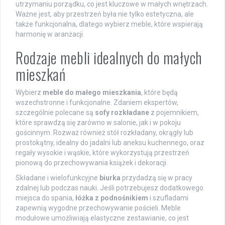
utrzymaniu porządku, co jest kluczowe w małych wnętrzach.
Ważne jest, aby przestrzeń była nie tylko estetyczna, ale
także funkcjonalna, dlatego wybierz meble, które wspierają
harmonię w aranżacji.
Rodzaje mebli idealnych do małych
mieszkań
Wybierz
meble do małego mieszkania
, które będą
wszechstronne i funkcjonalne. Zdaniem ekspertów,
szczególnie polecane są
sofy rozkładane
z pojemnikiem,
które sprawdzą się zarówno w salonie, jak i w pokoju
gościnnym. Rozważ również stół rozkładany, okrągły lub
prostokątny, idealny do jadalni lub aneksu kuchennego, oraz
regały wysokie i wąskie, które wykorzystują przestrzeń
pionową do przechowywania książek i dekoracji.
Składane i wielofunkcyjne
biurka
przydadzą się w pracy
zdalnej lub podczas nauki. Jeśli potrzebujesz dodatkowego
miejsca do spania,
łóżka z podnośnikiem
i szufladami
zapewnią wygodne przechowywanie pościeli. Meble
modułowe umożliwiają elastyczne zestawianie, co jest