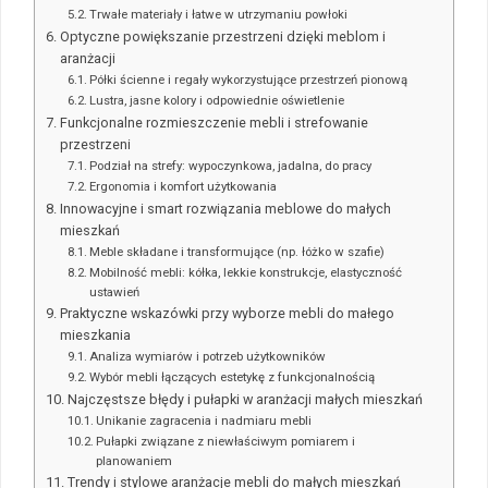
Trwałe materiały i łatwe w utrzymaniu powłoki
Optyczne powiększanie przestrzeni dzięki meblom i
aranżacji
Półki ścienne i regały wykorzystujące przestrzeń pionową
Lustra, jasne kolory i odpowiednie oświetlenie
Funkcjonalne rozmieszczenie mebli i strefowanie
przestrzeni
Podział na strefy: wypoczynkowa, jadalna, do pracy
Ergonomia i komfort użytkowania
Innowacyjne i smart rozwiązania meblowe do małych
mieszkań
Meble składane i transformujące (np. łóżko w szafie)
Mobilność mebli: kółka, lekkie konstrukcje, elastyczność
ustawień
Praktyczne wskazówki przy wyborze mebli do małego
mieszkania
Analiza wymiarów i potrzeb użytkowników
Wybór mebli łączących estetykę z funkcjonalnością
Najczęstsze błędy i pułapki w aranżacji małych mieszkań
Unikanie zagracenia i nadmiaru mebli
Pułapki związane z niewłaściwym pomiarem i
planowaniem
Trendy i stylowe aranżacje mebli do małych mieszkań