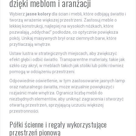
dzięki meblom i aranżacji
Wybierz
jasne kolory
dla ścian i mebli, które odbijają światło i
tworzą wrażenie większej przestrzeni. Zastosuj meble o
lekkiej konstrukcji, najlepiej na wysokich nóżkach, które
pozwalają „oddychać” podłodze, co optycznie powiększa
pokój. Unikaj masywnych brył oraz ciemnych barw, które
przytłaczają wnętrze.
Ustaw lustra w strategicznych miejscach, aby zwiększyć
efekt głębi i odbić światło. Transparentne materiały, takie jak
szkło czy akryl, w meblach takich jak stoliki lub półki również
pomogą w odciążeniu przestrzeni.
Odpowiednie oświetlenie, w tym zastosowanie jasnych lamp
oraz naturalnego światła, może wizualnie powiększyć i
rozjaśnić małe wnętrza. Ogranicz liczbę mebli do
niezbędnych elementów, aby uniknąć zagracenia i stworzyć
otwartą przestrzeń, sprzyjającą uczuciu większej
przestronności.
Półki ścienne i regały wykorzystujące
przestrzeń pionową