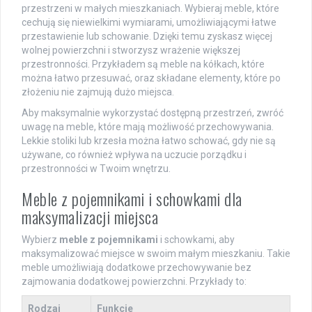
przestrzeni w małych mieszkaniach. Wybieraj meble, które
cechują się niewielkimi wymiarami, umożliwiającymi łatwe
przestawienie lub schowanie. Dzięki temu zyskasz więcej
wolnej powierzchni i stworzysz wrażenie większej
przestronności. Przykładem są meble na kółkach, które
można łatwo przesuwać, oraz składane elementy, które po
złożeniu nie zajmują dużo miejsca.
Aby maksymalnie wykorzystać dostępną przestrzeń, zwróć
uwagę na meble, które mają możliwość przechowywania.
Lekkie stoliki lub krzesła można łatwo schować, gdy nie są
używane, co również wpływa na uczucie porządku i
przestronności w Twoim wnętrzu.
Meble z pojemnikami i schowkami dla
maksymalizacji miejsca
Wybierz
meble z pojemnikami
i schowkami, aby
maksymalizować miejsce w swoim małym mieszkaniu. Takie
meble umożliwiają dodatkowe przechowywanie bez
zajmowania dodatkowej powierzchni. Przykłady to:
Rodzaj
Funkcje