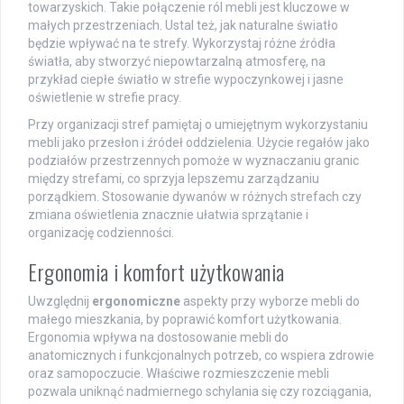
towarzyskich. Takie połączenie ról mebli jest kluczowe w
małych przestrzeniach. Ustal też, jak naturalne światło
będzie wpływać na te strefy. Wykorzystaj różne źródła
światła, aby stworzyć niepowtarzalną atmosferę, na
przykład ciepłe światło w strefie wypoczynkowej i jasne
oświetlenie w strefie pracy.
Przy organizacji stref pamiętaj o umiejętnym wykorzystaniu
mebli jako przesłon i źródeł oddzielenia. Użycie regałów jako
podziałów przestrzennych pomoże w wyznaczaniu granic
między strefami, co sprzyja lepszemu zarządzaniu
porządkiem. Stosowanie dywanów w różnych strefach czy
zmiana oświetlenia znacznie ułatwia sprzątanie i
organizację codzienności.
Ergonomia i komfort użytkowania
Uwzględnij
ergonomiczne
aspekty przy wyborze mebli do
małego mieszkania, by poprawić komfort użytkowania.
Ergonomia wpływa na dostosowanie mebli do
anatomicznych i funkcjonalnych potrzeb, co wspiera zdrowie
oraz samopoczucie. Właściwe rozmieszczenie mebli
pozwala uniknąć nadmiernego schylania się czy rozciągania,