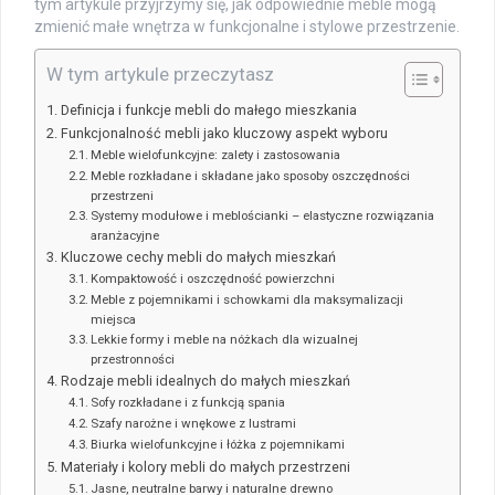
tym artykule przyjrzymy się, jak odpowiednie meble mogą
zmienić małe wnętrza w funkcjonalne i stylowe przestrzenie.
W tym artykule przeczytasz
Definicja i funkcje mebli do małego mieszkania
Funkcjonalność mebli jako kluczowy aspekt wyboru
Meble wielofunkcyjne: zalety i zastosowania
Meble rozkładane i składane jako sposoby oszczędności
przestrzeni
Systemy modułowe i meblościanki – elastyczne rozwiązania
aranżacyjne
Kluczowe cechy mebli do małych mieszkań
Kompaktowość i oszczędność powierzchni
Meble z pojemnikami i schowkami dla maksymalizacji
miejsca
Lekkie formy i meble na nóżkach dla wizualnej
przestronności
Rodzaje mebli idealnych do małych mieszkań
Sofy rozkładane i z funkcją spania
Szafy narożne i wnękowe z lustrami
Biurka wielofunkcyjne i łóżka z pojemnikami
Materiały i kolory mebli do małych przestrzeni
Jasne, neutralne barwy i naturalne drewno