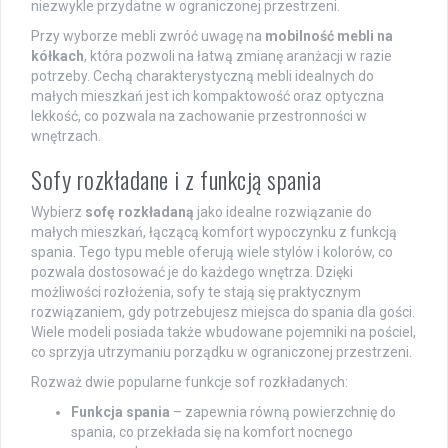
niezwykle przydatne w ograniczonej przestrzeni.
Przy wyborze mebli zwróć uwagę na
mobilność mebli na
kółkach
, która pozwoli na łatwą zmianę aranżacji w razie
potrzeby. Cechą charakterystyczną mebli idealnych do
małych mieszkań jest ich kompaktowość oraz optyczna
lekkość, co pozwala na zachowanie przestronności w
wnętrzach.
Sofy rozkładane i z funkcją spania
Wybierz
sofę rozkładaną
jako idealne rozwiązanie do
małych mieszkań, łączącą komfort wypoczynku z funkcją
spania. Tego typu meble oferują wiele stylów i kolorów, co
pozwala dostosować je do każdego wnętrza. Dzięki
możliwości rozłożenia, sofy te stają się praktycznym
rozwiązaniem, gdy potrzebujesz miejsca do spania dla gości.
Wiele modeli posiada także wbudowane pojemniki na pościel,
co sprzyja utrzymaniu porządku w ograniczonej przestrzeni.
Rozważ dwie popularne funkcje sof rozkładanych:
Funkcja spania
– zapewnia równą powierzchnię do
spania, co przekłada się na komfort nocnego