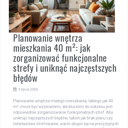
Planowanie wnętrza
mieszkania 40 m²: jak
zorganizować funkcjonalne
strefy i uniknąć najczęstszych
błędów
5 lipca 2026
Planowanie wnętrza małego mieszkania, takiego jak 40
m², może być wyzwaniem, ale kluczem do sukcesu jest
odpowiednie zorganizowanie funkcjonalnych stref. Aby
uniknąć najczęstszych błędów, takich jak brak planu czy
niewłaściwe strefowanie, warto skupić się na precyzyjnych