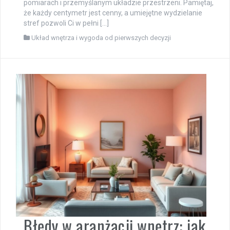
pomiarach i przemyślanym układzie przestrzeni. Pamiętaj,
że każdy centymetr jest cenny, a umiejętne wydzielanie
stref pozwoli Ci w pełni […]
Układ wnętrza i wygoda od pierwszych decyzji
Błędy w aranżacji wnętrz: jak