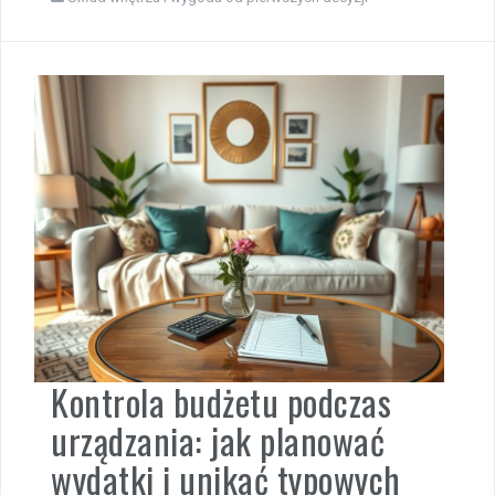
Kontrola budżetu podczas
urządzania: jak planować
wydatki i unikać typowych