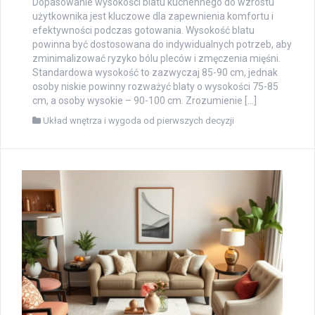
Dopasowanie wysokości blatu kuchennego do wzrostu
użytkownika jest kluczowe dla zapewnienia komfortu i
efektywności podczas gotowania. Wysokość blatu
powinna być dostosowana do indywidualnych potrzeb, aby
zminimalizować ryzyko bólu pleców i zmęczenia mięśni.
Standardowa wysokość to zazwyczaj 85-90 cm, jednak
osoby niskie powinny rozważyć blaty o wysokości 75-85
cm, a osoby wysokie – 90-100 cm. Zrozumienie […]
Układ wnętrza i wygoda od pierwszych decyzji