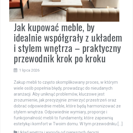
Jak kupować meble, by
idealnie współgrały z układem
i stylem wnętrza – praktyczny
przewodnik krok po kroku
1 lipca 2026
Zakup mebli to często skomplikowany proces, w którym
wiele osób popełnia błędy, prowadząc do nieudanych
aranżacji. Aby uniknąć problemów, kluczowe jest
zrozumienie, jak precyzyjnie zmierzyć przestrzeń oraz
dobrać odpowiednie meble, które będą harmonizować ze
stylem wnętrza. Odpowiednie wymiary, proporcje i
funkcjonalność mebli to fundamenty, które zapewnią
estetykę i komfort w Twoim domu. W tym przewodniku […]
Układ wnętrza i wygoda od pierwszych decyzji