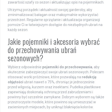
zawartość szafy co sezon i aktualizując opis na pojemnikach.
Utrzymuj porządek i aktualność swojej garderoby, aby
zminimalizować bałagan oraz maksymalnie wykorzystać
przestrzeń. Regularne sprzątanie i aktualizacja organizacji
pomoże Ci w łatwiejszym dostępie do niezbędnych ubrań na
każdy sezon.
Jakie pojemniki i akcesoria wybrać
do przechowywania ubrań
sezonowych?
Wybierz odpowiednie
pojemniki do przechowywania
, aby
skutecznie zabezpieczyć swoje ubrań sezonowych. Polecam
stosować worki próżniowe, które pozwalają na
redukcję
objętości
ubrań nawet o 75%, chroniąc je jednocześnie
przed wilgocią, kurzem oraz insektami. Pudełka plastikowe
zapewniają doskonałą ochronę przed zabrudzeniami i
powinny być szczelnie zamykane. Dobrym wyborem są także
przezroczyste modele, które powinno się umieszczać w
zacienionych miejscach, by uniknąć blaknięcia kolorów.