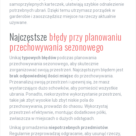
samoprzylepnych karteczek, ułatwiają szybkie odnalezienie
potrzebnych ubrań. Dzięki temu utrzymasz porządek w
garderobie i zaoszczędzisz miejsce na rzeczy aktualnie
używane.
Najczęstsze
błędy przy planowaniu
przechowywania sezonowego
Unikaj
typowych błędów
podczas planowania
przechowywania sezonowego, aby skutecznie
zorganizować swoją przestrzeń. Najczęstszym błędem jest
brak odpowiedniej ilości miejsc
do przechowywania.
Przeanalizuj swoją przestrzeń i upewnij się, że masz
wystarczająco dużo schowków, aby pomieścić wszystkie
ubrania. Ponadto, niekorzystne wykorzystanie przestrzeni,
takie jak zbyt wysokie lub zbyt niskie pola do
przechowywania, prowadzi do chaosu. Wykorzystaj
przestrzeń efektywnie, montując dodatkowe półki,
zwłaszcza w miejscach o dużych odstępach.
Unikaj gromadzenia
niepotrzebnych przedmiotów
.
Regularnie przeprowadzaj odgracanie, aby usunąć rzeczy,