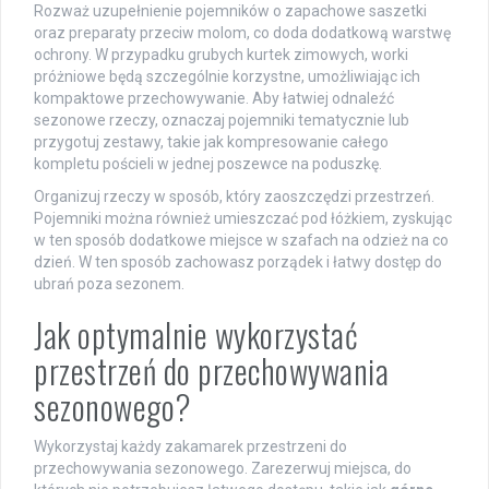
Rozważ uzupełnienie pojemników o zapachowe saszetki
oraz preparaty przeciw molom, co doda dodatkową warstwę
ochrony. W przypadku grubych kurtek zimowych, worki
próżniowe będą szczególnie korzystne, umożliwiając ich
kompaktowe przechowywanie. Aby łatwiej odnaleźć
sezonowe rzeczy, oznaczaj pojemniki tematycznie lub
przygotuj zestawy, takie jak kompresowanie całego
kompletu pościeli w jednej poszewce na poduszkę.
Organizuj rzeczy w sposób, który zaoszczędzi przestrzeń.
Pojemniki można również umieszczać pod łóżkiem, zyskując
w ten sposób dodatkowe miejsce w szafach na odzież na co
dzień. W ten sposób zachowasz porządek i łatwy dostęp do
ubrań poza sezonem.
Jak optymalnie wykorzystać
przestrzeń do przechowywania
sezonowego?
Wykorzystaj każdy zakamarek przestrzeni do
przechowywania sezonowego. Zarezerwuj miejsca, do