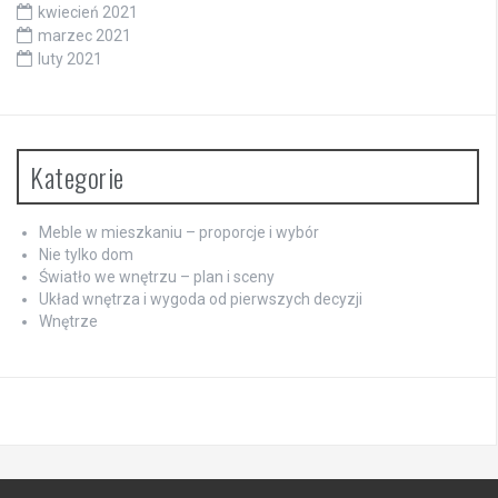
kwiecień 2021
marzec 2021
luty 2021
Kategorie
Meble w mieszkaniu – proporcje i wybór
Nie tylko dom
Światło we wnętrzu – plan i sceny
Układ wnętrza i wygoda od pierwszych decyzji
Wnętrze