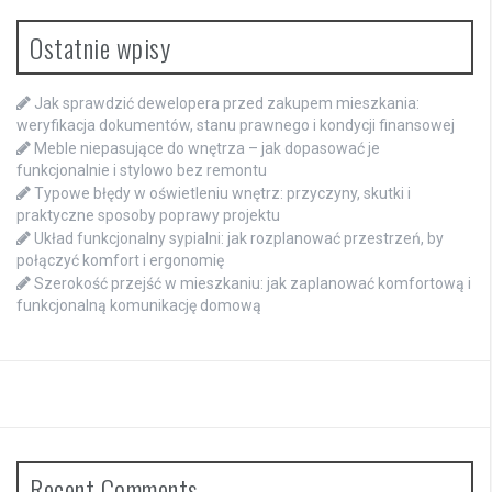
Ostatnie wpisy
Jak sprawdzić dewelopera przed zakupem mieszkania:
weryfikacja dokumentów, stanu prawnego i kondycji finansowej
Meble niepasujące do wnętrza – jak dopasować je
funkcjonalnie i stylowo bez remontu
Typowe błędy w oświetleniu wnętrz: przyczyny, skutki i
praktyczne sposoby poprawy projektu
Układ funkcjonalny sypialni: jak rozplanować przestrzeń, by
połączyć komfort i ergonomię
Szerokość przejść w mieszkaniu: jak zaplanować komfortową i
funkcjonalną komunikację domową
Recent Comments