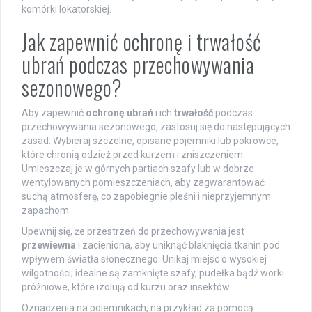
komórki lokatorskiej.
Jak zapewnić ochronę i trwałość
ubrań podczas przechowywania
sezonowego?
Aby zapewnić
ochronę ubrań
i ich
trwałość
podczas
przechowywania sezonowego, zastosuj się do następujących
zasad. Wybieraj szczelne, opisane pojemniki lub pokrowce,
które chronią odzież przed kurzem i zniszczeniem.
Umieszczaj je w górnych partiach szafy lub w dobrze
wentylowanych pomieszczeniach, aby zagwarantować
suchą atmosferę, co zapobiegnie pleśni i nieprzyjemnym
zapachom.
Upewnij się, że przestrzeń do przechowywania jest
przewiewna
i zacieniona, aby uniknąć blaknięcia tkanin pod
wpływem światła słonecznego. Unikaj miejsc o wysokiej
wilgotności; idealne są zamknięte szafy, pudełka bądź worki
próżniowe, które izolują od kurzu oraz insektów.
Oznaczenia na pojemnikach, na przykład za pomocą