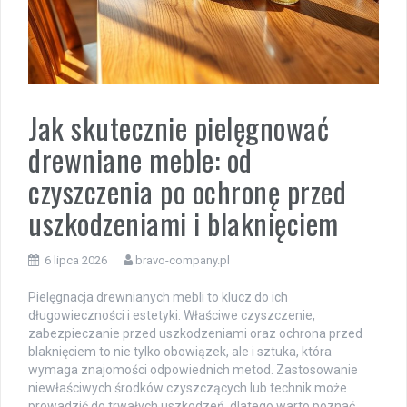
Jak skutecznie pielęgnować
drewniane meble: od
czyszczenia po ochronę przed
uszkodzeniami i blaknięciem
6 lipca 2026
bravo-company.pl
Pielęgnacja drewnianych mebli to klucz do ich
długowieczności i estetyki. Właściwe czyszczenie,
zabezpieczanie przed uszkodzeniami oraz ochrona przed
blaknięciem to nie tylko obowiązek, ale i sztuka, która
wymaga znajomości odpowiednich metod. Zastosowanie
niewłaściwych środków czyszczących lub technik może
prowadzić do trwałych uszkodzeń, dlatego warto poznać