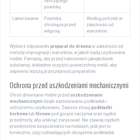
tworzącego
powłokę
Lakierowanie
Powłoka
Według potrzeb w
chroniąca przed
zależności od
wilgocią
warunków
Wybierz odpowiedni
preparat do drewna
w zależności od
metody impregnacji i warunków, w jakich będą użytkowane
meble. Pamiętaj, aby przed nałożeniem jakiejkolwiek
substancji, dokładnie oczyścić powierzchnię mebli, aby
zapewnić lepszą przyczepność preparatów.
Ochrona przed uszkodzeniami mechanicznymi
Chroń drewniane meble przed
uszkodzeniami
mechanicznymi
dzięki zastosowaniu podkładek i
ostrożnemu użytkowaniu. Zawsze stosuj
podkładki
korkowe
lub
filcowe
pod gorące naczynia oraz ciężkie
przedmioty, aby uniknąć zarysowań. Nie stawiaj ciężkich
przedmiotów bezpośrednio na meblach; jeśli jest to
konieczne, użyj rozkładających obciążenie podkładek.