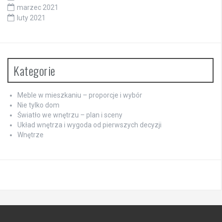
marzec 2021
luty 2021
Kategorie
Meble w mieszkaniu – proporcje i wybór
Nie tylko dom
Światło we wnętrzu – plan i sceny
Układ wnętrza i wygoda od pierwszych decyzji
Wnętrze