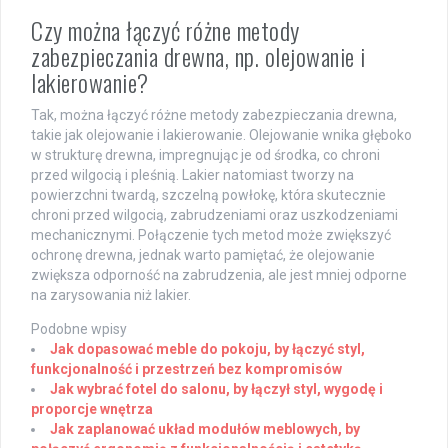
Czy można łączyć różne metody
zabezpieczania drewna, np. olejowanie i
lakierowanie?
Tak, można łączyć różne metody zabezpieczania drewna,
takie jak olejowanie i lakierowanie. Olejowanie wnika głęboko
w strukturę drewna, impregnując je od środka, co chroni
przed wilgocią i pleśnią. Lakier natomiast tworzy na
powierzchni twardą, szczelną powłokę, która skutecznie
chroni przed wilgocią, zabrudzeniami oraz uszkodzeniami
mechanicznymi. Połączenie tych metod może zwiększyć
ochronę drewna, jednak warto pamiętać, że olejowanie
zwiększa odporność na zabrudzenia, ale jest mniej odporne
na zarysowania niż lakier.
Podobne wpisy
Jak dopasować meble do pokoju, by łączyć styl,
funkcjonalność i przestrzeń bez kompromisów
Jak wybrać fotel do salonu, by łączył styl, wygodę i
proporcje wnętrza
Jak zaplanować układ modułów meblowych, by