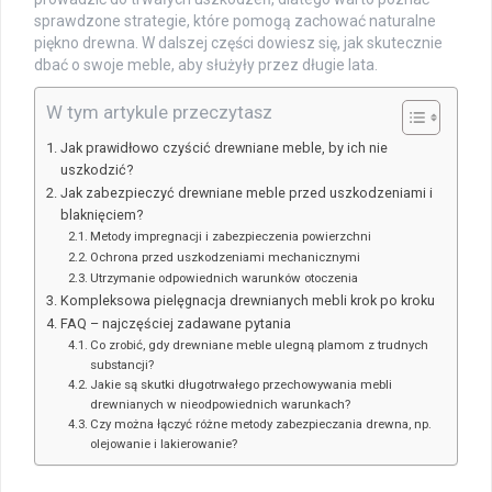
sprawdzone strategie, które pomogą zachować naturalne
piękno drewna. W dalszej części dowiesz się, jak skutecznie
dbać o swoje meble, aby służyły przez długie lata.
W tym artykule przeczytasz
Jak prawidłowo czyścić drewniane meble, by ich nie
uszkodzić?
Jak zabezpieczyć drewniane meble przed uszkodzeniami i
blaknięciem?
Metody impregnacji i zabezpieczenia powierzchni
Ochrona przed uszkodzeniami mechanicznymi
Utrzymanie odpowiednich warunków otoczenia
Kompleksowa pielęgnacja drewnianych mebli krok po kroku
FAQ – najczęściej zadawane pytania
Co zrobić, gdy drewniane meble ulegną plamom z trudnych
substancji?
Jakie są skutki długotrwałego przechowywania mebli
drewnianych w nieodpowiednich warunkach?
Czy można łączyć różne metody zabezpieczania drewna, np.
olejowanie i lakierowanie?