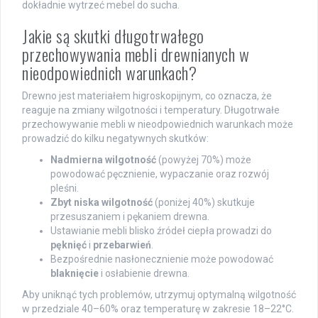
dokładnie wytrzeć mebel do sucha.
Jakie są skutki długotrwałego
przechowywania mebli drewnianych w
nieodpowiednich warunkach?
Drewno jest materiałem higroskopijnym, co oznacza, że
reaguje na zmiany wilgotności i temperatury. Długotrwałe
przechowywanie mebli w nieodpowiednich warunkach może
prowadzić do kilku negatywnych skutków:
Nadmierna wilgotność
(powyżej 70%) może
powodować pęcznienie, wypaczanie oraz rozwój
pleśni.
Zbyt niska wilgotność
(poniżej 40%) skutkuje
przesuszaniem i pękaniem drewna.
Ustawianie mebli blisko źródeł ciepła prowadzi do
pęknięć
i
przebarwień
.
Bezpośrednie nasłonecznienie może powodować
blaknięcie
i osłabienie drewna.
Aby uniknąć tych problemów, utrzymuj optymalną wilgotność
w przedziale 40–60% oraz temperaturę w zakresie 18–22°C.