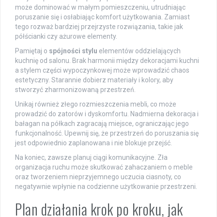
może dominować w małym pomieszczeniu, utrudniając
poruszanie się i osłabiając komfort użytkowania. Zamiast
tego rozważ bardziej przejrzyste rozwiązania, takie jak
półścianki czy ażurowe elementy.
Pamiętaj o
spójności stylu
elementów oddzielających
kuchnię od salonu. Brak harmonii między dekoracjami kuchni
a stylem części wypoczynkowej może wprowadzić chaos
estetyczny. Starannie dobierz materiały i kolory, aby
stworzyć zharmonizowaną przestrzeń.
Unikaj również złego rozmieszczenia mebli, co może
prowadzić do zatorów i dyskomfortu. Nadmierna dekoracja i
bałagan na półkach zagracają miejsce, ograniczając jego
funkcjonalność. Upewnij się, że przestrzeń do poruszania się
jest odpowiednio zaplanowana i nie blokuje przejść.
Na koniec, zawsze planuj ciągi komunikacyjne. Zła
organizacja ruchu może skutkować zahaczaniem o meble
oraz tworzeniem nieprzyjemnego uczucia ciasnoty, co
negatywnie wpłynie na codzienne użytkowanie przestrzeni.
Plan działania krok po kroku, jak