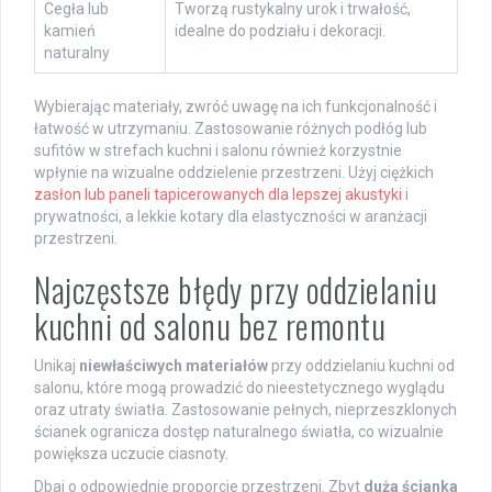
Cegła lub
Tworzą rustykalny urok i trwałość,
kamień
idealne do podziału i dekoracji.
naturalny
Wybierając materiały, zwróć uwagę na ich funkcjonalność i
łatwość w utrzymaniu. Zastosowanie różnych podłóg lub
sufitów w strefach kuchni i salonu również korzystnie
wpłynie na wizualne oddzielenie przestrzeni. Użyj ciężkich
zasłon lub paneli tapicerowanych dla lepszej akustyki
i
prywatności, a lekkie kotary dla elastyczności w aranżacji
przestrzeni.
Najczęstsze błędy przy oddzielaniu
kuchni od salonu bez remontu
Unikaj
niewłaściwych materiałów
przy oddzielaniu kuchni od
salonu, które mogą prowadzić do nieestetycznego wyglądu
oraz utraty światła. Zastosowanie pełnych, nieprzeszklonych
ścianek ogranicza dostęp naturalnego światła, co wizualnie
powiększa uczucie ciasnoty.
Dbaj o odpowiednie proporcje przestrzeni. Zbyt
duża ścianka