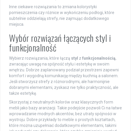
Inne ciekawe rozwiązania to zmiana kolorystyki
pomieszczenia czy różnice w wykończeniu podłogi, które
subtelnie oddzielają strefy, nie zajmując dodatkowego
miejsca.
Wybór rozwiązań łączących styl i
funkcjonalność
Wybierz rozwiązania, które łączą
styl
z
funkcjonalnością
,
zwracając uwagę na spójność stylu i estetykę w swoim
wnętrzu. Dobrze zaplanowany podział przestrzeni zapewni
komfort i wygodną komunikację między kuchnią a salonem.
Jeśli stworzysz strefy z różnorodnymi, ale harmonijnie
dobranymi elementami, zyskasz nie tylko praktyczność, ale
także estetykę.
Skorzystaj z neutralnych kolorów oraz klasycznych form
mebli jako bazy aranżacji. Takie podejście pozwoli Ci na łatwe
wprowadzanie modnych akcentów, bez utraty spójności w
wystroju. Dobre przykłady to meble o prostych kształtach,
które można uzupełniać dodatkowymi elementami, takimi