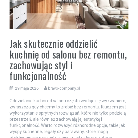
Jak skutecznie oddzielić
kuchnię od salonu bez remontu,
zachowując styl i
funkcjonalność
29 maja 2026
bravo-company.pl
Oddzielanie kuchni od salonu często wydaje się wyzwaniem,
zwłaszcza gdy chcemy to zrobić bez remontu. Kluczem jest
wykorzystanie sprytnych rozwiązań, które nie tylko podzielą
przestrzeń, ale również zachowają jej estetykę i
funkcjonalność. Warto rozważyć różnorodne opcje, takie jak
wyspy kuchenne, regały czy parawany, które mogą
efektywnie wyznaczyć granice między tymi strefami.