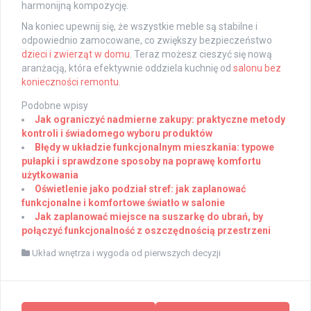
harmonijną kompozycję.
Na koniec upewnij się, że wszystkie meble są stabilne i
odpowiednio zamocowane, co zwiększy bezpieczeństwo
dzieci i zwierząt w domu
. Teraz możesz cieszyć się nową
aranżacją, która efektywnie oddziela kuchnię od
salonu bez
konieczności remontu
.
Podobne wpisy
Jak ograniczyć nadmierne zakupy: praktyczne metody
kontroli i świadomego wyboru produktów
Błędy w układzie funkcjonalnym mieszkania: typowe
pułapki i sprawdzone sposoby na poprawę komfortu
użytkowania
Oświetlenie jako podział stref: jak zaplanować
funkcjonalne i komfortowe światło w salonie
Jak zaplanować miejsce na suszarkę do ubrań, by
połączyć funkcjonalność z oszczędnością przestrzeni
Układ wnętrza i wygoda od pierwszych decyzji