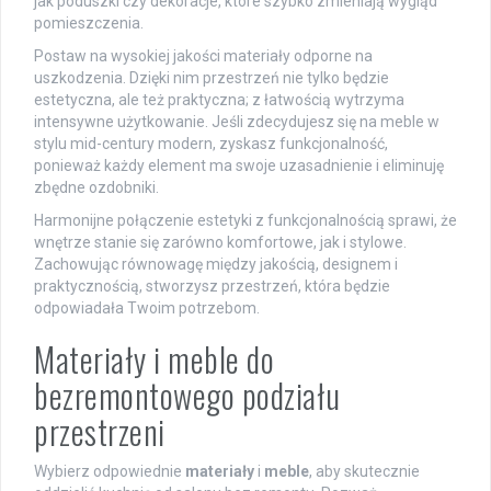
jak poduszki czy dekoracje, które szybko zmieniają wygląd
pomieszczenia.
Postaw na wysokiej jakości materiały odporne na
uszkodzenia. Dzięki nim przestrzeń nie tylko będzie
estetyczna, ale też praktyczna; z łatwością wytrzyma
intensywne użytkowanie. Jeśli zdecydujesz się na meble w
stylu mid-century modern, zyskasz funkcjonalność,
ponieważ każdy element ma swoje uzasadnienie i eliminuję
zbędne ozdobniki.
Harmonijne połączenie estetyki z funkcjonalnością sprawi, że
wnętrze stanie się zarówno komfortowe, jak i stylowe.
Zachowując równowagę między jakością, designem i
praktycznością, stworzysz przestrzeń, która będzie
odpowiadała Twoim potrzebom.
Materiały i meble do
bezremontowego podziału
przestrzeni
Wybierz odpowiednie
materiały
i
meble
, aby skutecznie