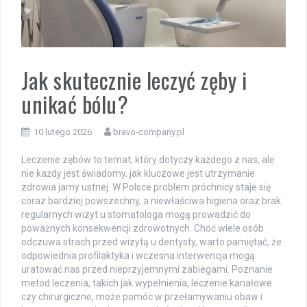
Jak skutecznie leczyć zęby i
unikać bólu?
10 lutego 2026
bravo-company.pl
Leczenie zębów to temat, który dotyczy każdego z nas, ale
nie każdy jest świadomy, jak kluczowe jest utrzymanie
zdrowia jamy ustnej. W Polsce problem próchnicy staje się
coraz bardziej powszechny, a niewłaściwa higiena oraz brak
regularnych wizyt u stomatologa mogą prowadzić do
poważnych konsekwencji zdrowotnych. Choć wiele osób
odczuwa strach przed wizytą u dentysty, warto pamiętać, że
odpowiednia profilaktyka i wczesna interwencja mogą
uratować nas przed nieprzyjemnymi zabiegami. Poznanie
metod leczenia, takich jak wypełnienia, leczenie kanałowe
czy chirurgiczne, może pomóc w przełamywaniu obaw i