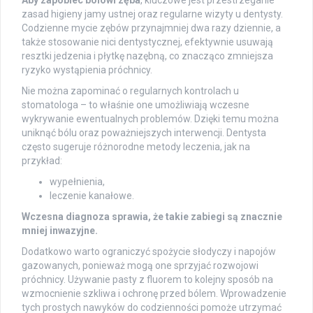
zasad higieny jamy ustnej oraz regularne wizyty u dentysty.
Codzienne mycie zębów przynajmniej dwa razy dziennie, a
także stosowanie nici dentystycznej, efektywnie usuwają
resztki jedzenia i płytkę nazębną, co znacząco zmniejsza
ryzyko wystąpienia próchnicy.
Nie można zapominać o regularnych kontrolach u
stomatologa – to właśnie one umożliwiają wczesne
wykrywanie ewentualnych problemów. Dzięki temu można
uniknąć bólu oraz poważniejszych interwencji. Dentysta
często sugeruje różnorodne metody leczenia, jak na
przykład:
wypełnienia,
leczenie kanałowe.
Wczesna diagnoza sprawia, że takie zabiegi są znacznie
mniej inwazyjne.
Dodatkowo warto ograniczyć spożycie słodyczy i napojów
gazowanych, ponieważ mogą one sprzyjać rozwojowi
próchnicy. Używanie pasty z fluorem to kolejny sposób na
wzmocnienie szkliwa i ochronę przed bólem. Wprowadzenie
tych prostych nawyków do codzienności pomoże utrzymać