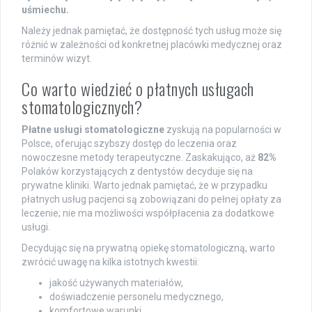
uśmiechu.
Należy jednak pamiętać, że dostępność tych usług może się
różnić w zależności od konkretnej placówki medycznej oraz
terminów wizyt.
Co warto wiedzieć o płatnych usługach
stomatologicznych?
Płatne usługi stomatologiczne
zyskują na popularności w
Polsce, oferując szybszy dostęp do leczenia oraz
nowoczesne metody terapeutyczne. Zaskakująco, aż
82%
Polaków korzystających z dentystów decyduje się na
prywatne kliniki. Warto jednak pamiętać, że w przypadku
płatnych usług pacjenci są zobowiązani do pełnej opłaty za
leczenie; nie ma możliwości współpłacenia za dodatkowe
usługi.
Decydując się na prywatną opiekę stomatologiczną, warto
zwrócić uwagę na kilka istotnych kwestii:
jakość używanych materiałów,
doświadczenie personelu medycznego,
komfortowe warunki,