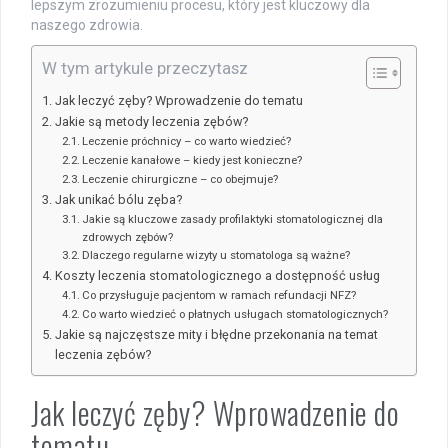
lepszym zrozumieniu procesu, który jest kluczowy dla
naszego zdrowia.
W tym artykule przeczytasz
Jak leczyć zęby? Wprowadzenie do tematu
Jakie są metody leczenia zębów?
Leczenie próchnicy – co warto wiedzieć?
Leczenie kanałowe – kiedy jest konieczne?
Leczenie chirurgiczne – co obejmuje?
Jak unikać bólu zęba?
Jakie są kluczowe zasady profilaktyki stomatologicznej dla
zdrowych zębów?
Dlaczego regularne wizyty u stomatologa są ważne?
Koszty leczenia stomatologicznego a dostępność usług
Co przysługuje pacjentom w ramach refundacji NFZ?
Co warto wiedzieć o płatnych usługach stomatologicznych?
Jakie są najczęstsze mity i błędne przekonania na temat
leczenia zębów?
Jak leczyć zęby? Wprowadzenie do
tematu