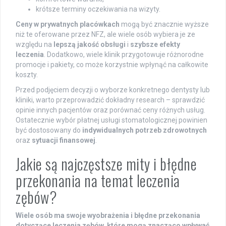
krótsze terminy oczekiwania na wizyty.
Ceny w prywatnych placówkach
mogą być znacznie wyższe
niż te oferowane przez NFZ, ale wiele osób wybiera je ze
względu na
lepszą jakość obsługi
i
szybsze efekty
leczenia
. Dodatkowo, wiele klinik przygotowuje różnorodne
promocje i pakiety, co może korzystnie wpłynąć na całkowite
koszty.
Przed podjęciem decyzji o wyborze konkretnego dentysty lub
kliniki, warto przeprowadzić dokładny research – sprawdzić
opinie innych pacjentów oraz porównać ceny różnych usług.
Ostatecznie wybór płatnej usługi stomatologicznej powinien
być dostosowany do
indywidualnych potrzeb zdrowotnych
oraz
sytuacji finansowej
.
Jakie są najczęstsze mity i błędne
przekonania na temat leczenia
zębów?
Wiele osób ma swoje wyobrażenia i błędne przekonania
dotyczące leczenia zębów, które mogą znacząco wpływać