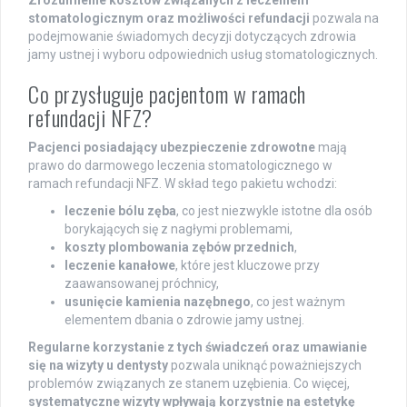
stomatologicznym oraz możliwości refundacji
pozwala na
podejmowanie świadomych decyzji dotyczących zdrowia
jamy ustnej i wyboru odpowiednich usług stomatologicznych.
Co przysługuje pacjentom w ramach
refundacji NFZ?
Pacjenci posiadający ubezpieczenie zdrowotne
mają
prawo do darmowego leczenia stomatologicznego w
ramach refundacji NFZ. W skład tego pakietu wchodzi:
leczenie bólu zęba
, co jest niezwykle istotne dla osób
borykających się z nagłymi problemami,
koszty plombowania zębów przednich
,
leczenie kanałowe
, które jest kluczowe przy
zaawansowanej próchnicy,
usunięcie kamienia nazębnego
, co jest ważnym
elementem dbania o zdrowie jamy ustnej.
Regularne korzystanie z tych świadczeń oraz umawianie
się na wizyty u dentysty
pozwala uniknąć poważniejszych
problemów związanych ze stanem uzębienia. Co więcej,
systematyczne wizyty wpływają korzystnie na estetykę