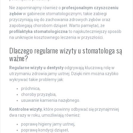
Nie zapominajmy również o
profesjonalnym czyszczeniu
zębów
w gabinecie stomatologicznym; takie zabiegi
przyczyniają się do zachowania zdrowych zębów oraz
zapobiegają chorobom dziąseł. Warto pamiętać, że
profilaktyka stomatologiczna
to najskuteczniejszy sposób
na uniknięcie kosztownego leczenia w przyszłości.
Dlaczego regularne wizyty u stomatologa są
ważne?
Regularne wizyty u dentysty
odgrywają kluczową rolę w
utrzymaniu zdrowia jamy ustnej. Dzięki nim można szybko
wykrywać takie problemy jak:
próchnica,
choroby przyzębia,
usuwanie kamienia nazębnego.
Kontrolne wizyty
, które powinny odbywać się przynajmniej
dwa razy w roku, umożliwiają również:
poprawę higieny jamy ustnej,
poprawę kondycji dziąseł,