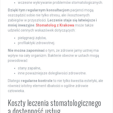
wczesne wykrywanie problemów stomatologicznych.
Dzięki tym regularnym konsultacjom
pacjenci mogą
oszczędzić sobie nie tylko stresu, ale i kosztownych
zabiegów w przyszłości.
Leczenie staje się łatwiejsze i
mniej inwazyjne
.
Stomatolog z Krakowa
może także
udzielić cennych wskazówek dotyczących:
pielęgnacji zębów,
profilaktyki zdrowotnej.
Nie można zapominać
o tym, że zdrowie jamy ustnej ma
wpływ na cały organizm. Bakterie obecne w ustach mogą
powodować:
stany zapalne,
inne poważniejsze dolegliwości zdrowotne.
Dlatego
regularne kontrole
to nie tylko kwestia estetyki, ale
również istotny element dbałości o ogólne zdrowie
człowieka.
Koszty leczenia stomatologicznego
a dostępność usług