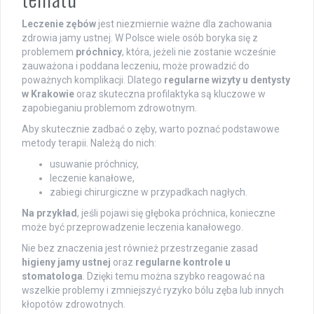
Leczenie zębów
jest niezmiernie ważne dla zachowania
zdrowia jamy ustnej. W Polsce wiele osób boryka się z
problemem
próchnicy
, która, jeżeli nie zostanie wcześnie
zauważona i poddana leczeniu, może prowadzić do
poważnych komplikacji. Dlatego
regularne wizyty u dentysty
w Krakowie
oraz skuteczna profilaktyka są kluczowe w
zapobieganiu problemom zdrowotnym.
Aby skutecznie zadbać o zęby, warto poznać podstawowe
metody terapii. Należą do nich:
usuwanie próchnicy,
leczenie kanałowe,
zabiegi chirurgiczne w przypadkach nagłych.
Na przykład
, jeśli pojawi się głęboka próchnica, konieczne
może być przeprowadzenie leczenia kanałowego.
Nie bez znaczenia jest również przestrzeganie zasad
higieny jamy ustnej
oraz
regularne kontrole u
stomatologa
. Dzięki temu można szybko reagować na
wszelkie problemy i zmniejszyć ryzyko bólu zęba lub innych
kłopotów zdrowotnych.