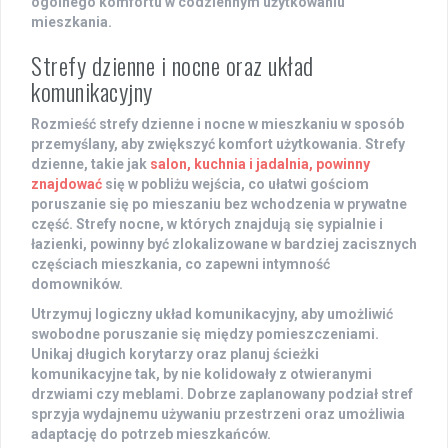
ogólnego komfortu w codziennym użytkowaniu
mieszkania.
Strefy dzienne i nocne oraz układ
komunikacyjny
Rozmieść
strefy dzienne
i
nocne
w mieszkaniu w sposób
przemyślany, aby zwiększyć komfort użytkowania. Strefy
dzienne, takie jak
salon, kuchnia i jadalnia, powinny
znajdować
się w pobliżu wejścia, co ułatwi gościom
poruszanie się po mieszaniu bez wchodzenia w prywatne
część. Strefy nocne, w których znajdują się sypialnie i
łazienki, powinny być zlokalizowane w bardziej zacisznych
częściach mieszkania, co zapewni intymność
domowników.
Utrzymuj logiczny
układ komunikacyjny
, aby umożliwić
swobodne poruszanie się między pomieszczeniami.
Unikaj długich korytarzy oraz planuj ścieżki
komunikacyjne tak, by nie kolidowały z otwieranymi
drzwiami czy meblami. Dobrze zaplanowany podział stref
sprzyja wydajnemu używaniu przestrzeni oraz umożliwia
adaptację do potrzeb mieszkańców.