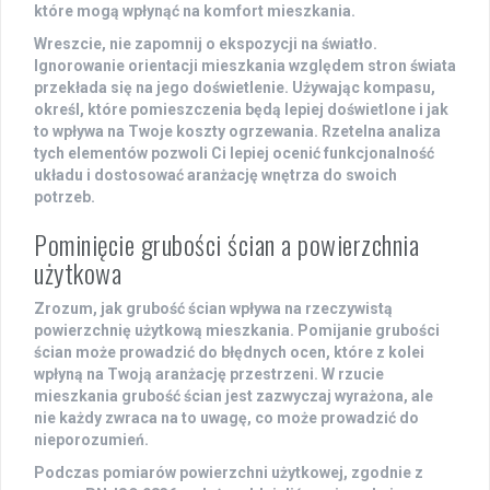
które mogą wpłynąć na komfort mieszkania.
Wreszcie, nie zapomnij o
ekspozycji na światło
.
Ignorowanie orientacji mieszkania względem stron świata
przekłada się na jego doświetlenie. Używając kompasu,
określ, które pomieszczenia będą lepiej doświetlone i jak
to wpływa na Twoje koszty ogrzewania. Rzetelna analiza
tych elementów pozwoli Ci lepiej ocenić funkcjonalność
układu i dostosować aranżację wnętrza do swoich
potrzeb.
Pominięcie grubości ścian a powierzchnia
użytkowa
Zrozum, jak
grubość ścian
wpływa na rzeczywistą
powierzchnię użytkową
mieszkania. Pomijanie grubości
ścian może prowadzić do błędnych ocen, które z kolei
wpłyną na Twoją aranżację przestrzeni. W rzucie
mieszkania grubość ścian jest zazwyczaj wyrażona, ale
nie każdy zwraca na to uwagę, co może prowadzić do
nieporozumień.
Podczas pomiarów powierzchni użytkowej, zgodnie z