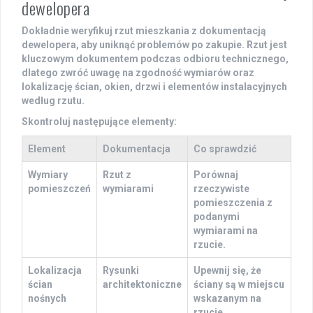
dewelopera
Dokładnie
weryfikuj
rzut mieszkania z dokumentacją
dewelopera, aby uniknąć problemów po zakupie. Rzut jest
kluczowym dokumentem podczas
odbioru technicznego
,
dlatego zwróć uwagę na zgodność wymiarów oraz
lokalizację ścian, okien, drzwi i elementów instalacyjnych
według rzutu.
Skontroluj następujące elementy:
Element
Dokumentacja
Co sprawdzić
Wymiary
Rzut z
Porównaj
pomieszczeń
wymiarami
rzeczywiste
pomieszczenia z
podanymi
wymiarami na
rzucie.
Lokalizacja
Rysunki
Upewnij się, że
ścian
architektoniczne
ściany są w miejscu
nośnych
wskazanym na
rzucie.