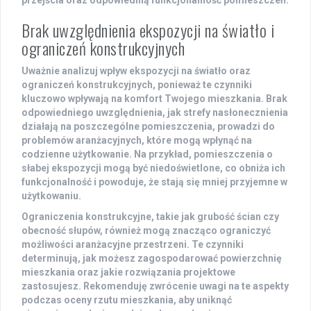
przejścia oraz odpowiednią funkcjonalność pomieszczeń.
Brak uwzględnienia ekspozycji na światło i
ograniczeń konstrukcyjnych
Uważnie analizuj wpływ
ekspozycji na światło
oraz
ograniczeń konstrukcyjnych
, ponieważ te czynniki
kluczowo wpływają na komfort Twojego mieszkania. Brak
odpowiedniego uwzględnienia, jak strefy nasłonecznienia
działają na poszczególne pomieszczenia, prowadzi do
problemów aranżacyjnych, które mogą wpłynąć na
codzienne użytkowanie. Na przykład, pomieszczenia o
słabej ekspozycji mogą być niedoświetlone, co obniża ich
funkcjonalność i powoduje, że stają się mniej przyjemne w
użytkowaniu.
Ograniczenia konstrukcyjne, takie jak grubość ścian czy
obecność słupów, również mogą znacząco ograniczyć
możliwości aranżacyjne przestrzeni. Te czynniki
determinują, jak możesz zagospodarować powierzchnię
mieszkania oraz jakie rozwiązania projektowe
zastosujesz. Rekomenduję zwrócenie uwagi na te aspekty
podczas oceny rzutu mieszkania, aby uniknąć