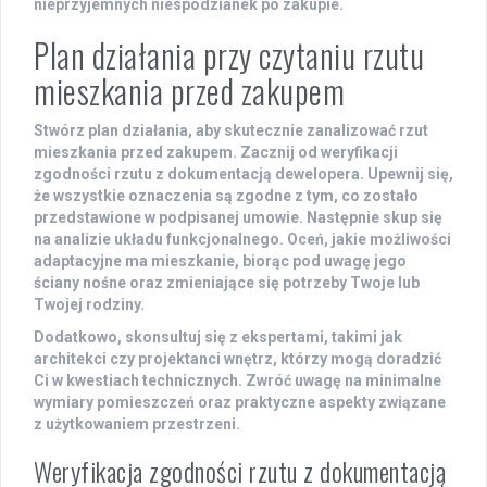
nieprzyjemnych niespodzianek po zakupie.
Plan działania przy czytaniu rzutu
mieszkania przed zakupem
Stwórz
plan działania
, aby skutecznie zanalizować rzut
mieszkania przed zakupem. Zacznij od
weryfikacji
zgodności rzutu
z dokumentacją dewelopera. Upewnij się,
że wszystkie oznaczenia są zgodne z tym, co zostało
przedstawione w podpisanej umowie. Następnie skup się
na
analizie układu funkcjonalnego
. Oceń, jakie możliwości
adaptacyjne ma mieszkanie, biorąc pod uwagę jego
ściany nośne oraz zmieniające się potrzeby Twoje lub
Twojej rodziny.
Dodatkowo,
skonsultuj się z ekspertami
, takimi jak
architekci czy projektanci wnętrz, którzy mogą doradzić
Ci w kwestiach technicznych. Zwróć uwagę na minimalne
wymiary pomieszczeń oraz praktyczne aspekty związane
z użytkowaniem przestrzeni.
Weryfikacja zgodności rzutu z dokumentacją