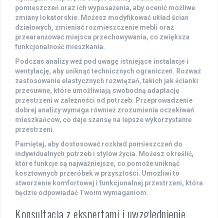
pomieszczeń oraz ich wyposażenia, aby ocenić możliwe
zmiany lokatorskie
. Możesz modyfikować układ ścian
działowych, zmieniać rozmieszczenie mebli oraz
przearanżować miejsca przechowywania, co zwiększa
funkcjonalność
mieszkania.
Podczas analizy weź pod uwagę istniejące instalacje i
wentylację, aby uniknąć technicznych ograniczeń. Rozważ
zastosowanie elastycznych rozwiązań, takich jak ścianki
przesuwne, które umożliwiają swobodną adaptację
przestrzeni w zależności od potrzeb. Przeprowadzenie
dobrej analizy wymaga również zrozumienia oczekiwań
mieszkańców, co daje szansę na lepsze wykorzystanie
przestrzeni.
Pamiętaj, aby dostosować rozkład pomieszczeń do
indywidualnych potrzeb i stylów życia. Możesz określić,
które funkcje są najważniejsze, co pomoże uniknąć
kosztownych przeróbek w przyszłości. Umożliwi to
stworzenie komfortowej i funkcjonalnej przestrzeni, która
będzie odpowiadać Twoim wymaganiom.
Konsultacja z ekspertami i uwzględnienie