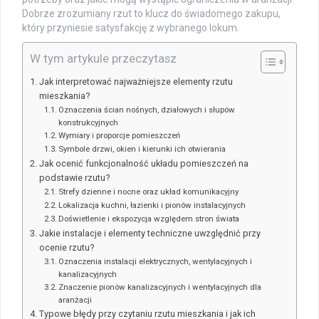
Dobrze zrozumiany rzut to klucz do świadomego zakupu,
który przyniesie satysfakcję z wybranego lokum.
W tym artykule przeczytasz
Jak interpretować najważniejsze elementy rzutu
mieszkania?
Oznaczenia ścian nośnych, działowych i słupów
konstrukcyjnych
Wymiary i proporcje pomieszczeń
Symbole drzwi, okien i kierunki ich otwierania
Jak ocenić funkcjonalność układu pomieszczeń na
podstawie rzutu?
Strefy dzienne i nocne oraz układ komunikacyjny
Lokalizacja kuchni, łazienki i pionów instalacyjnych
Doświetlenie i ekspozycja względem stron świata
Jakie instalacje i elementy techniczne uwzględnić przy
ocenie rzutu?
Oznaczenia instalacji elektrycznych, wentylacyjnych i
kanalizacyjnych
Znaczenie pionów kanalizacyjnych i wentylacyjnych dla
aranżacji
Typowe błędy przy czytaniu rzutu mieszkania i jak ich