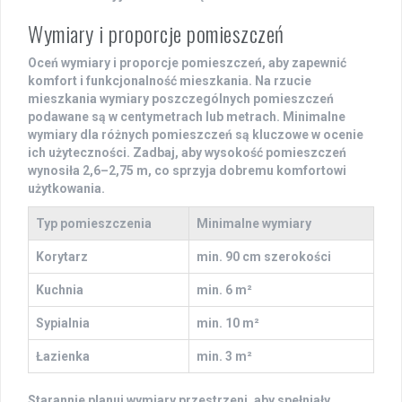
Wymiary i proporcje pomieszczeń
Oceń
wymiary
i
proporcje
pomieszczeń, aby zapewnić
komfort i funkcjonalność mieszkania. Na rzucie
mieszkania wymiary poszczególnych pomieszczeń
podawane są w centymetrach lub metrach. Minimalne
wymiary dla różnych pomieszczeń są kluczowe w ocenie
ich użyteczności. Zadbaj, aby wysokość pomieszczeń
wynosiła 2,6–2,75 m, co sprzyja dobremu komfortowi
użytkowania.
Typ pomieszczenia
Minimalne wymiary
Korytarz
min. 90 cm szerokości
Kuchnia
min. 6 m²
Sypialnia
min. 10 m²
Łazienka
min. 3 m²
Starannie planuj wymiary przestrzeni, aby spełniały