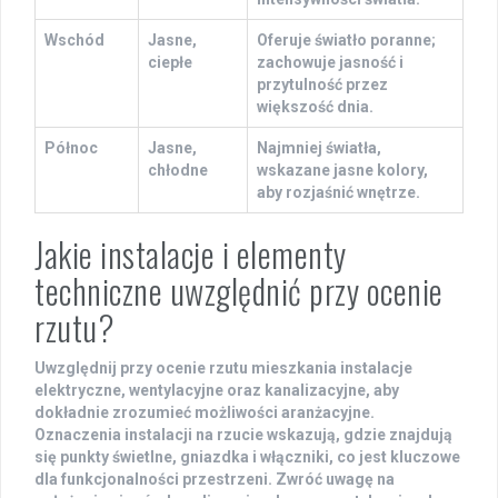
Wschód
Jasne,
Oferuje światło poranne;
ciepłe
zachowuje jasność i
przytulność przez
większość dnia.
Północ
Jasne,
Najmniej światła,
chłodne
wskazane jasne kolory,
aby rozjaśnić wnętrze.
Jakie instalacje i elementy
techniczne uwzględnić przy ocenie
rzutu?
Uwzględnij przy ocenie rzutu mieszkania
instalacje
elektryczne
,
wentylacyjne
oraz
kanalizacyjne
, aby
dokładnie zrozumieć możliwości aranżacyjne.
Oznaczenia instalacji na rzucie wskazują, gdzie znajdują
się punkty świetlne, gniazdka i włączniki, co jest kluczowe
dla funkcjonalności przestrzeni. Zwróć uwagę na