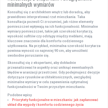
minimalnych wymiarów
Konsultuj się
z architektem wnętrz lub doradcą, aby
prawidłowo interpretować rzut mieszkania. Taka
konsultacja
pozwoli Ci zrozumieć, jak różne elementy
pomieszczeń wpływają na ich funkcjonalność. Minimalne
wymiary pomieszczeń, takie jak szerokość korytarzy,
wysokość sufitów czy odstępy między meblami, mają
kluczowe znaczenie dla komfortu codziennego
użytkowania. Na przykład, minimalna szerokość korytarza
powinna wynosić co najmniej 90 cm, aby umożliwić
swobodne poruszanie się.
Skonsultuj się z ekspertami, aby dokładnie
przeanalizować te aspekty oraz uniknąć ewentualnych
błędów w aranżacji przestrzeni. Gdy podejmujesz decyzje
dotyczące rysunków architektonicznych,
uwzględnij
minimalne wymiary
w celu zapewnienia optymalnej
funkcjonalności w Twoim przyszłym mieszkaniu.
Podobne wpisy
Priorytety funkcjonalne w mieszkaniu: jak zaplanować
układ dla wygody i komfortu codziennego życia