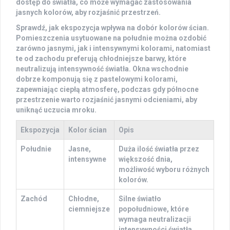
dostęp do światła, co może wymagać zastosowania
jasnych kolorów, aby rozjaśnić przestrzeń.
Sprawdź, jak ekspozycja wpływa na dobór kolorów ścian.
Pomieszczenia usytuowane na południe można ozdobić
zarówno jasnymi, jak i intensywnymi kolorami, natomiast
te od zachodu preferują chłodniejsze barwy, które
neutralizują intensywność światła. Okna wschodnie
dobrze komponują się z pastelowymi kolorami,
zapewniając ciepłą atmosferę, podczas gdy północne
przestrzenie warto rozjaśnić jasnymi odcieniami, aby
uniknąć uczucia mroku.
Ekspozycja
Kolor ścian
Opis
Południe
Jasne,
Duża ilość światła przez
intensywne
większość dnia,
możliwość wyboru różnych
kolorów.
Zachód
Chłodne,
Silne światło
ciemniejsze
popołudniowe, które
wymaga neutralizacji
intensywności światła.