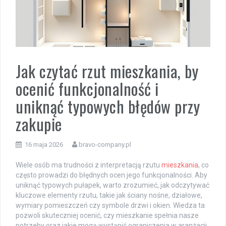
Jak czytać rzut mieszkania, by
ocenić funkcjonalność i
uniknąć typowych błędów przy
zakupie
16 maja 2026
bravo-company.pl
Wiele osób ma trudności z interpretacją rzutu
mieszkania
, co
często prowadzi do błędnych ocen jego funkcjonalności. Aby
uniknąć typowych pułapek, warto zrozumieć, jak odczytywać
kluczowe elementy rzutu, takie jak ściany nośne, działowe,
wymiary pomieszczeń czy symbole drzwi i okien. Wiedza ta
pozwoli skuteczniej ocenić, czy mieszkanie spełnia nasze
potrzeby oraz jakie mogą wystąpić ograniczenia w aranżacji.