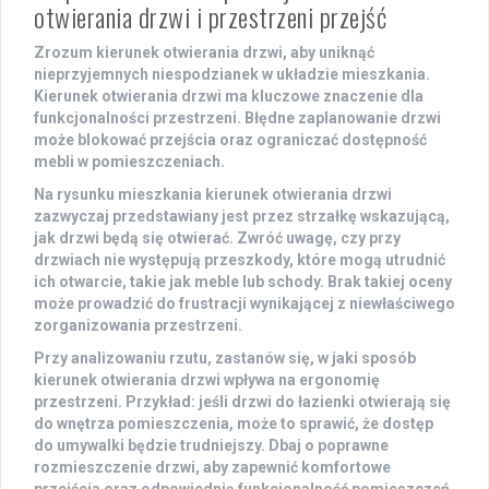
otwierania drzwi i przestrzeni przejść
Zrozum kierunek otwierania drzwi, aby uniknąć
nieprzyjemnych niespodzianek w układzie mieszkania.
Kierunek otwierania drzwi
ma kluczowe znaczenie dla
funkcjonalności przestrzeni. Błędne zaplanowanie drzwi
może blokować
przejścia
oraz ograniczać dostępność
mebli w pomieszczeniach.
Na rysunku mieszkania kierunek otwierania drzwi
zazwyczaj przedstawiany jest przez strzałkę wskazującą,
jak drzwi będą się otwierać. Zwróć uwagę, czy przy
drzwiach nie występują przeszkody, które mogą utrudnić
ich otwarcie, takie jak meble lub schody. Brak takiej oceny
może prowadzić do frustracji wynikającej z niewłaściwego
zorganizowania przestrzeni.
Przy analizowaniu rzutu, zastanów się, w jaki sposób
kierunek otwierania drzwi wpływa na
ergonomię
przestrzeni. Przykład: jeśli drzwi do łazienki otwierają się
do wnętrza pomieszczenia, może to sprawić, że dostęp
do umywalki będzie trudniejszy. Dbaj o poprawne
rozmieszczenie drzwi, aby zapewnić komfortowe