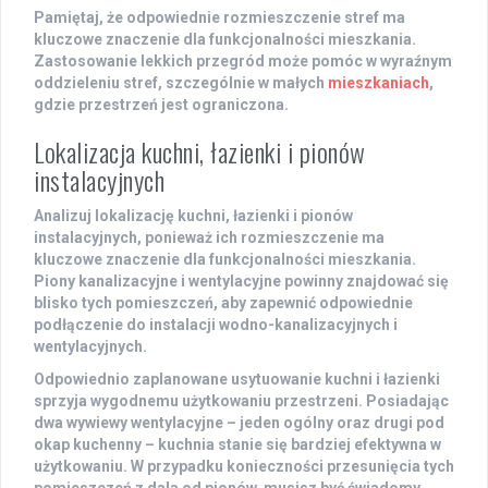
Pamiętaj, że odpowiednie rozmieszczenie stref ma
kluczowe znaczenie dla funkcjonalności mieszkania.
Zastosowanie lekkich przegród może pomóc w wyraźnym
oddzieleniu stref, szczególnie w małych
mieszkaniach
,
gdzie przestrzeń jest ograniczona.
Lokalizacja kuchni, łazienki i pionów
instalacyjnych
Analizuj lokalizację
kuchni
,
łazienki
i
pionów
instalacyjnych
, ponieważ ich rozmieszczenie ma
kluczowe znaczenie dla funkcjonalności mieszkania.
Piony kanalizacyjne i wentylacyjne powinny znajdować się
blisko tych pomieszczeń, aby zapewnić odpowiednie
podłączenie do instalacji wodno-kanalizacyjnych i
wentylacyjnych.
Odpowiednio zaplanowane usytuowanie kuchni i łazienki
sprzyja wygodnemu użytkowaniu przestrzeni. Posiadając
dwa wywiewy wentylacyjne – jeden ogólny oraz drugi pod
okap kuchenny – kuchnia stanie się bardziej efektywna w
użytkowaniu. W przypadku konieczności przesunięcia tych