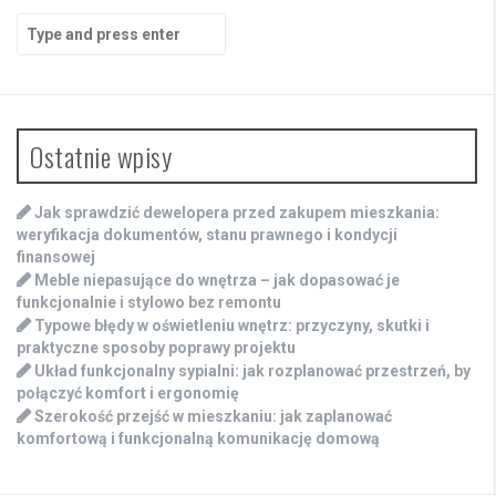
Search
for:
Ostatnie wpisy
Jak sprawdzić dewelopera przed zakupem mieszkania:
weryfikacja dokumentów, stanu prawnego i kondycji
finansowej
Meble niepasujące do wnętrza – jak dopasować je
funkcjonalnie i stylowo bez remontu
Typowe błędy w oświetleniu wnętrz: przyczyny, skutki i
praktyczne sposoby poprawy projektu
Układ funkcjonalny sypialni: jak rozplanować przestrzeń, by
połączyć komfort i ergonomię
Szerokość przejść w mieszkaniu: jak zaplanować
komfortową i funkcjonalną komunikację domową