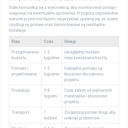
Stale komunikuj się z wykonawcą, aby monitorować postęp i
reagować na ewentualne opóźnienia. Przygotuj odpowiednie
warunki przed montażem, na przykład, upewnij się, że ściany
i podłogi są gotowe oraz zamontowane są niezbędne
instalacje.
Etap
Czas
Uwagi
Przygotowanie
1-2
Uwzględnij możliwe
budżetu
tygodnie
nieprzewidziane koszty.
Pomiary i
1-3
Dokładne pomiary są
projektowanie
tygodnie
kluczowe dla sukcesu
projektu.
Produkcja
3-8
Czas zależy od wybranych
tygodni
materiałów i złożoności
projektu.
Transport
1
Zorganizuj pomiar drogi, aby
tydzień
uniknąć problemów.