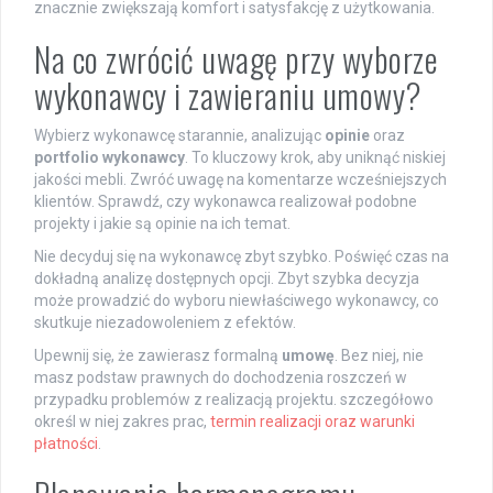
znacznie zwiększają komfort i satysfakcję z użytkowania.
Na co zwrócić uwagę przy wyborze
wykonawcy i zawieraniu umowy?
Wybierz wykonawcę starannie, analizując
opinie
oraz
portfolio wykonawcy
. To kluczowy krok, aby uniknąć niskiej
jakości mebli. Zwróć uwagę na komentarze wcześniejszych
klientów. Sprawdź, czy wykonawca realizował podobne
projekty i jakie są opinie na ich temat.
Nie decyduj się na wykonawcę zbyt szybko. Poświęć czas na
dokładną analizę dostępnych opcji. Zbyt szybka decyzja
może prowadzić do wyboru niewłaściwego wykonawcy, co
skutkuje niezadowoleniem z efektów.
Upewnij się, że zawierasz formalną
umowę
. Bez niej, nie
masz podstaw prawnych do dochodzenia roszczeń w
przypadku problemów z realizacją projektu. szczegółowo
określ w niej zakres prac,
termin realizacji oraz warunki
płatności
.