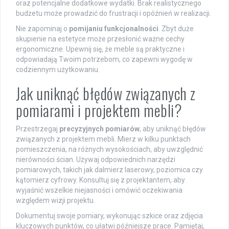
oraz potencjalne dodatkowe wydatki. Brak realistycznego
budżetu może prowadzić do frustracji i opóźnień w realizacji.
Nie zapominaj o
pomijaniu funkcjonalności
. Zbyt duże
skupienie na estetyce może przesłonić ważne cechy
ergonomiczne. Upewnij się, że meble są praktyczne i
odpowiadają Twoim potrzebom, co zapewni wygodę w
codziennym użytkowaniu.
Jak uniknąć błędów związanych z
pomiarami i projektem mebli?
Przestrzegaj
precyzyjnych pomiarów
, aby uniknąć błędów
związanych z projektem mebli. Mierz w kilku punktach
pomieszczenia, na różnych wysokościach, aby uwzględnić
nierówności ścian. Używaj odpowiednich narzędzi
pomiarowych, takich jak dalmierz laserowy, poziomica czy
kątomierz cyfrowy. Konsultuj się z projektantem, aby
wyjaśnić wszelkie niejasności i omówić oczekiwania
względem wizji projektu.
Dokumentuj swoje pomiary, wykonując szkice oraz zdjęcia
kluczowych punktów, co ułatwi późniejsze prace. Pamiętaj,