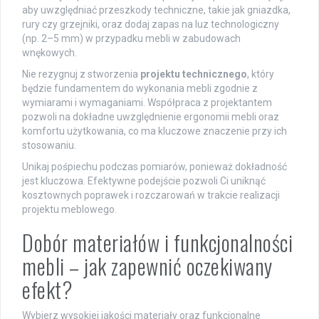
aby uwzględniać przeszkody techniczne, takie jak gniazdka,
rury czy grzejniki, oraz dodaj zapas na luz technologiczny
(np. 2–5 mm) w przypadku mebli w zabudowach
wnękowych.
Nie rezygnuj z stworzenia
projektu technicznego
, który
będzie fundamentem do wykonania mebli zgodnie z
wymiarami i wymaganiami. Współpraca z projektantem
pozwoli na dokładne uwzględnienie ergonomii mebli oraz
komfortu użytkowania, co ma kluczowe znaczenie przy ich
stosowaniu.
Unikaj pośpiechu podczas pomiarów, ponieważ dokładność
jest kluczowa. Efektywne podejście pozwoli Ci uniknąć
kosztownych poprawek i rozczarowań w trakcie realizacji
projektu meblowego.
Dobór materiałów i funkcjonalności
mebli – jak zapewnić oczekiwany
efekt?
Wybierz wysokiej jakości materiały oraz funkcjonalne